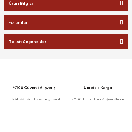
Ürün Bilgisi
Yorumlar
Taksit Seçenekleri
%100 Güvenli Alışveriş
Ücretsiz Kargo
256Bit SSL Sertifikası ile güvenli
2000 TL ve Üzeri Alışverişlerde