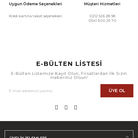
Uygun Ödeme Seçenekleri
Müşteri Hizmetleri
Kredi kartına taksit seçenekleri
0212 526 28 58
0541 300 29 70
E-BÜLTEN LİSTESİ
E-Bülten Listemize Kayıt Olun, Fırsatlardan İlk Sizin
Haberiniz Olsun!
ÜYE OL