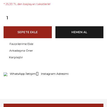
* 25,33 TL den başlayan taksitlerle!
SEPETE EKLE
HEMEN AL
Arkadaşına Öner
Karşılaştır
WhatsApp İletişim
Instagram Adresimi