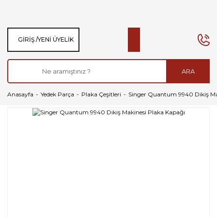
GIRIŞ /
YENI ÜYELIK
ARA
Anasayfa
Yedek Parça
Plaka Çeşitleri
Singer Quantum 9940 Dikiş Ma