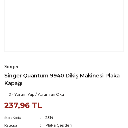
Singer
Singer Quantum 9940 Dikiş Makinesi Plaka
Kapağı
0 - Yorum Yap / Yorumları Oku
237,96 TL
2314
Stok Kodu
Plaka Çeşitleri
Kategori