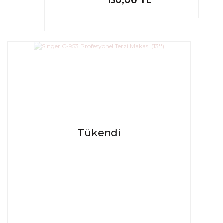
150,00 TL
Tükendi