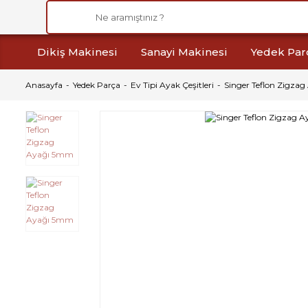
Dikiş Makinesi
Sanayi Makinesi
Yedek Par
Anasayfa
Yedek Parça
Ev Tipi Ayak Çeşitleri
Singer Teflon Zigza