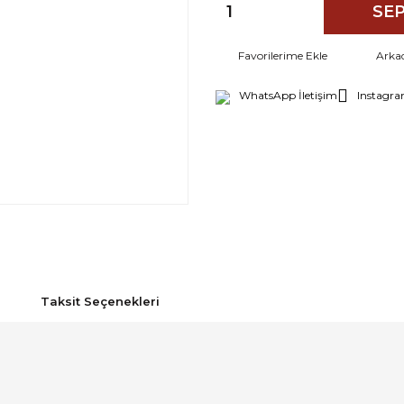
SEP
Arka
WhatsApp İletişim
Instagra
Taksit Seçenekleri