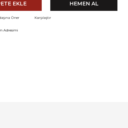
ETE EKLE
HEMEN AL
daşına Öner
Karşılaştır
m Adresimi