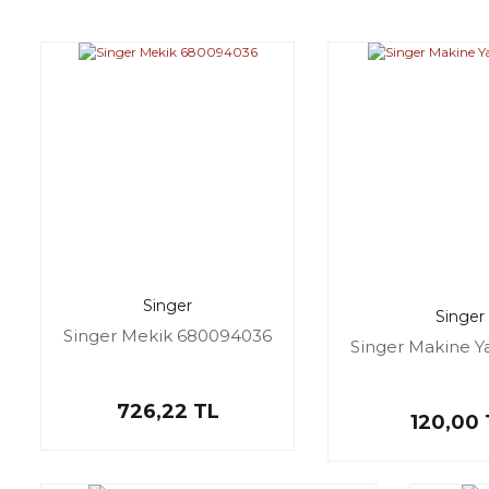
Singer
Singer
Singer Mekik 680094036
Singer Makine Ya
726,22 TL
120,00 