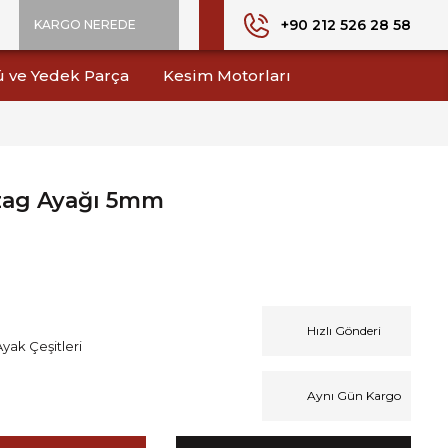
+90 212 526 28 58
KARGO NEREDE
ü ve Yedek Parça
Kesim Motorları
gzag Ayağı 5mm
Hızlı Gönderi
Ayak Çeşitleri
Aynı Gün Kargo