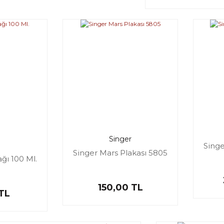
Singer
Singe
Singer Mars Plakası 5805
ğı 100 Ml.
150,00 TL
TL