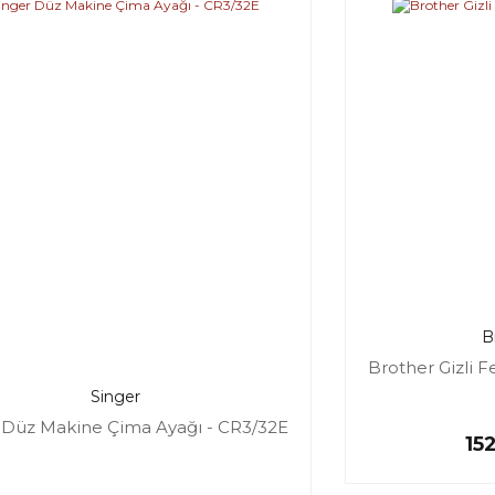
B
Brother Gizli F
Singer
 Düz Makine Çima Ayağı - CR3/32E
15