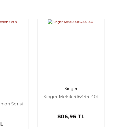
Singer
Singer Mekik 416444-401
hion Serisi
806,96 TL
TL