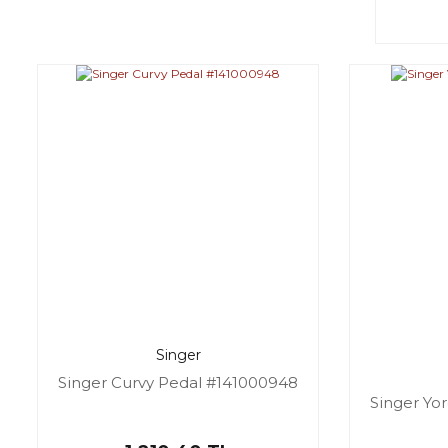
Singer
Singer Curvy Pedal #141000948
Singer Yo