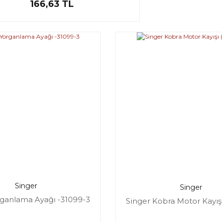
166,63 TL
Singer
Singer
rganlama Ayağı -31099-3
Singer Kobra Motor Kayışı