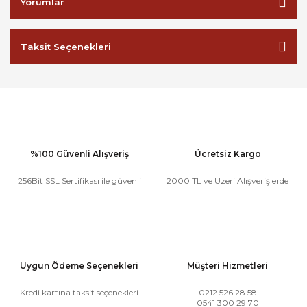
Yorumlar
Taksit Seçenekleri
%100 Güvenli Alışveriş
Ücretsiz Kargo
256Bit SSL Sertifikası ile güvenli
2000 TL ve Üzeri Alışverişlerde
Uygun Ödeme Seçenekleri
Müşteri Hizmetleri
Kredi kartına taksit seçenekleri
0212 526 28 58
0541 300 29 70