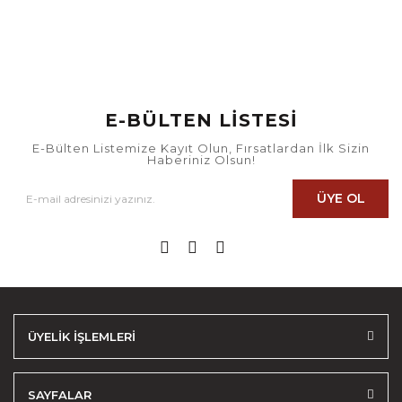
E-BÜLTEN LİSTESİ
E-Bülten Listemize Kayıt Olun, Fırsatlardan İlk Sizin
Haberiniz Olsun!
ÜYE OL
ÜYELİK İŞLEMLERİ
SAYFALAR