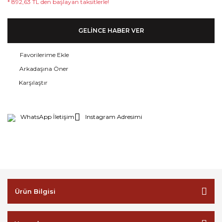
* 892,63 TL den başlayan taksitlerle!
GELİNCE HABER VER
Arkadaşına Öner
Karşılaştır
WhatsApp İletişim
Instagram Adresimi
Ürün Bilgisi