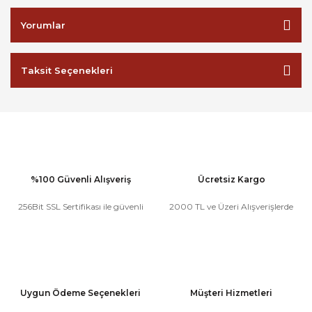
Yorumlar
Taksit Seçenekleri
%100 Güvenli Alışveriş
Ücretsiz Kargo
256Bit SSL Sertifikası ile güvenli
2000 TL ve Üzeri Alışverişlerde
Uygun Ödeme Seçenekleri
Müşteri Hizmetleri