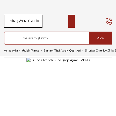
GIRIŞ /
YENI ÜYELIK
ARA
Anasayfa
Yedek Parça
Sanayi Tipi Ayak Çeşitleri
Siruba Overlok 3 İp