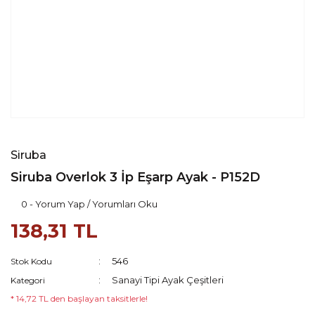
Siruba
Siruba Overlok 3 İp Eşarp Ayak - P152D
0 - Yorum Yap / Yorumları Oku
138,31 TL
546
Stok Kodu
Sanayi Tipi Ayak Çeşitleri
Kategori
* 14,72 TL den başlayan taksitlerle!