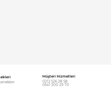
Müşteri Hizmetleri
ekleri
0212 526 28 58
çenekleri
0541 300 29 70