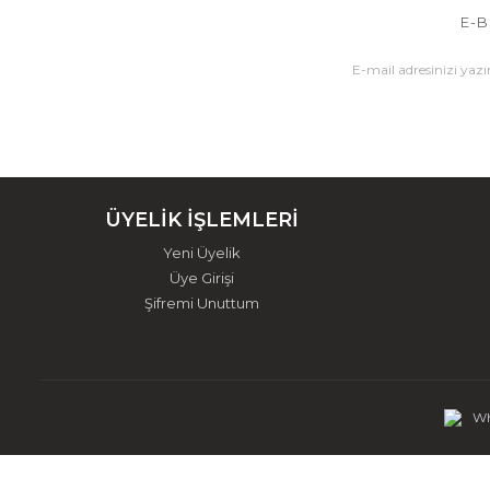
E-B
ÜYELİK İŞLEMLERİ
Yeni Üyelik
Üye Girişi
Şifremi Unuttum
Wh