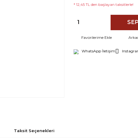
* 12,45 TL den başlayan taksitlerle!
SEP
Arka
WhatsApp İletişim
Instagra
Taksit Seçenekleri