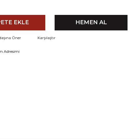
ETE EKLE
HEMEN AL
daşına Öner
Karşılaştır
m Adresimi