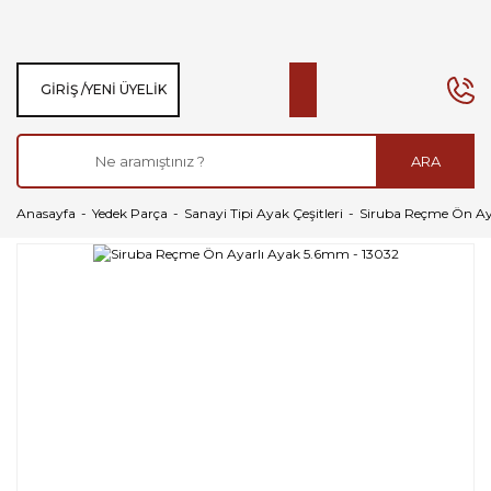
GIRIŞ /
YENI ÜYELIK
ARA
Anasayfa
Yedek Parça
Sanayi Tipi Ayak Çeşitleri
Siruba Reçme Ön Ay