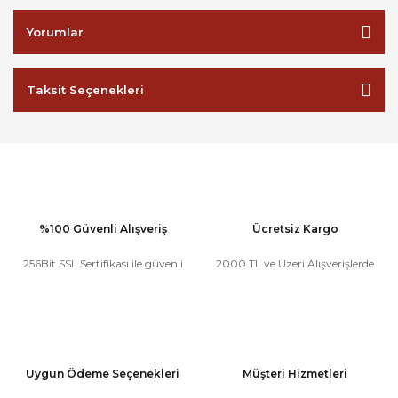
Yorumlar
Taksit Seçenekleri
%100 Güvenli Alışveriş
Ücretsiz Kargo
256Bit SSL Sertifikası ile güvenli
2000 TL ve Üzeri Alışverişlerde
Uygun Ödeme Seçenekleri
Müşteri Hizmetleri