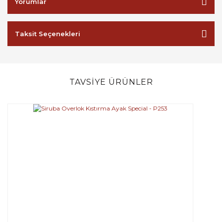
Yorumlar
Taksit Seçenekleri
TAVSİYE ÜRÜNLER