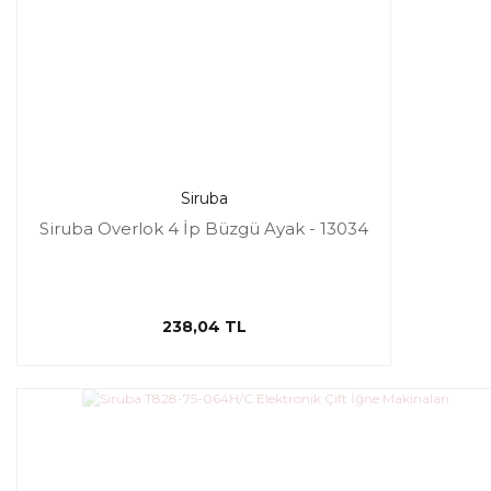
Siruba
Siruba Overlok 4 İp Büzgü Ayak - 13034
238,04 TL