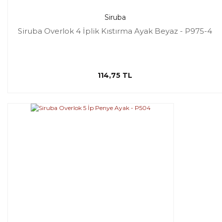
Siruba
Siruba Overlok 4 İplik Kıstırma Ayak Beyaz - P975-4
114,75 TL