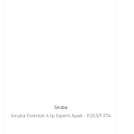
Siruba
Siruba Overlok 4 İp Siperli Ayak - P253/F374