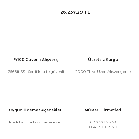
26.237,29 TL
%100 Güvenli Alışveriş
Ücretsiz Kargo
256Bit SSL Sertifikası ile güvenli
2000 TL ve Üzeri Alışverişlerde
Uygun Ödeme Seçenekleri
Müşteri Hizmetleri
Kredi kartına taksit seçenekleri
0212 526 28 58
0541 300 29 70