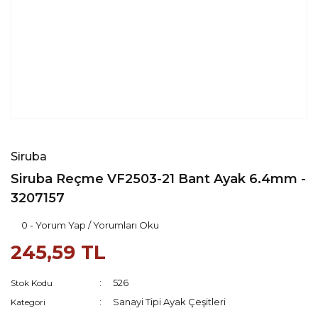
Siruba
Siruba Reçme VF2503-21 Bant Ayak 6.4mm -
3207157
0 - Yorum Yap / Yorumları Oku
245,59 TL
526
Stok Kodu
Sanayi Tipi Ayak Çeşitleri
Kategori