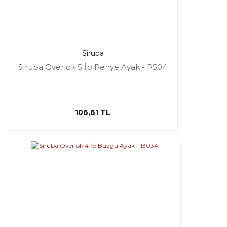
Siruba
Siruba Overlok 5 İp Penye Ayak - P504
106,61 TL