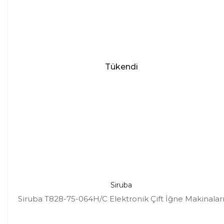
Tükendi
Siruba
Siruba T828-75-064H/C Elektronik Çift İğne Makinalar