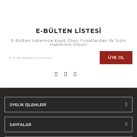
E-BÜLTEN LİSTESİ
E-Bülten Listemize Kayıt Olun, Fırsatlardan İlk Sizin
Haberiniz Olsun!
ÜYE OL
ÜYELİK İŞLEMLERİ
SAYFALAR