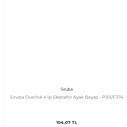
Siruba
Siruba Overlok 4 İp Ekstrafor Ayak Beyaz - P101/F374
104,07 TL