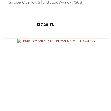
Siruba Overlok 5 İp Büzgü Ayak - P508
137,29 TL