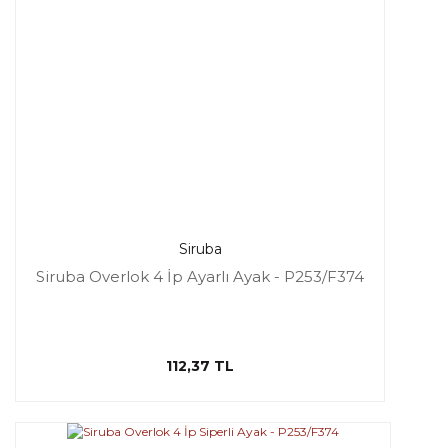
Siruba
Siruba Overlok 4 İp Ayarlı Ayak - P253/F374
112,37 TL