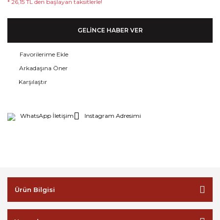
* 26,15 TL den başlayan taksitlerle!
GELİNCE HABER VER
Arkadaşına Öner
Karşılaştır
WhatsApp İletişim
Instagram Adresimi
Ürün Bilgisi