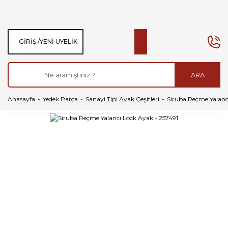
GIRIŞ /
YENI ÜYELIK
ARA
Anasayfa
Yedek Parça
Sanayi Tipi Ayak Çeşitleri
Siruba Reçme Yalanc