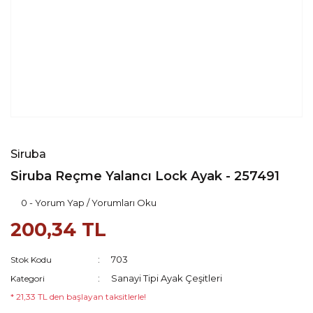
Siruba
Siruba Reçme Yalancı Lock Ayak - 257491
0 - Yorum Yap / Yorumları Oku
200,34 TL
703
Stok Kodu
Sanayi Tipi Ayak Çeşitleri
Kategori
* 21,33 TL den başlayan taksitlerle!