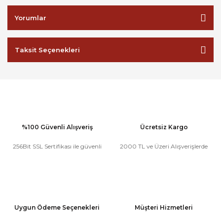
Yorumlar
Taksit Seçenekleri
%100 Güvenli Alışveriş
Ücretsiz Kargo
256Bit SSL Sertifikası ile güvenli
2000 TL ve Üzeri Alışverişlerde
Uygun Ödeme Seçenekleri
Müşteri Hizmetleri