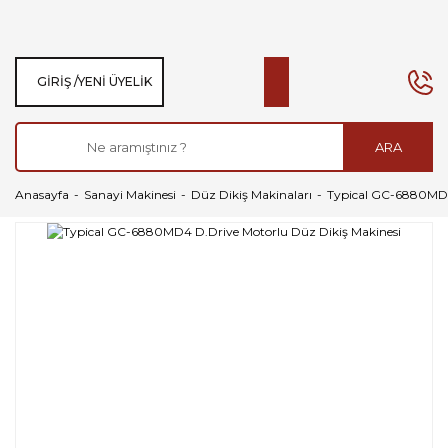
GIRIŞ /
YENI ÜYELIK
ARA
Anasayfa
Sanayi Makinesi
Düz Dikiş Makinaları
Typical GC-6880MD4