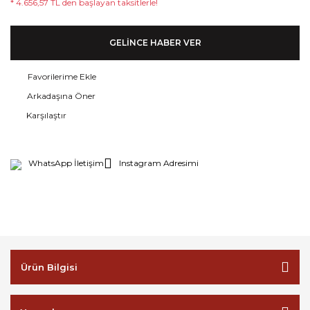
* 4.656,57 TL den başlayan taksitlerle!
GELİNCE HABER VER
Arkadaşına Öner
Karşılaştır
WhatsApp İletişim
Instagram Adresimi
Ürün Bilgisi