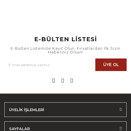
E-BÜLTEN LİSTESİ
E-Bülten Listemize Kayıt Olun, Fırsatlardan İlk Sizin
Haberiniz Olsun!
ÜYE OL
ÜYELİK İŞLEMLERİ
SAYFALAR