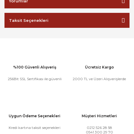
Yorumlar
Taksit Seçenekleri
%100 Güvenli Alışveriş
Ücretsiz Kargo
256Bit SSL Sertifikası ile güvenli
2000 TL ve Üzeri Alışverişlerde
Uygun Ödeme Seçenekleri
Müşteri Hizmetleri
Kredi kartına taksit seçenekleri
0212 526 28 58
0541 300 29 70