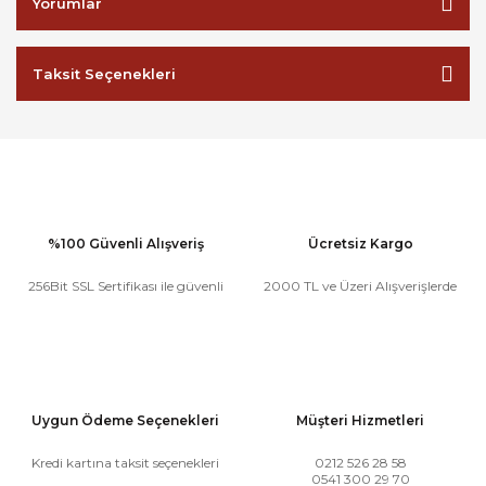
Yorumlar
Taksit Seçenekleri
%100 Güvenli Alışveriş
Ücretsiz Kargo
256Bit SSL Sertifikası ile güvenli
2000 TL ve Üzeri Alışverişlerde
Uygun Ödeme Seçenekleri
Müşteri Hizmetleri
Kredi kartına taksit seçenekleri
0212 526 28 58
0541 300 29 70