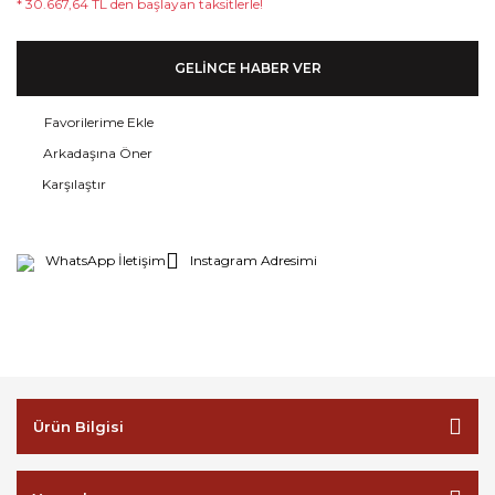
* 30.667,64 TL den başlayan taksitlerle!
GELİNCE HABER VER
Arkadaşına Öner
Karşılaştır
WhatsApp İletişim
Instagram Adresimi
Ürün Bilgisi