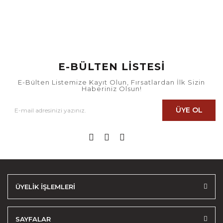
E-BÜLTEN LİSTESİ
E-Bülten Listemize Kayıt Olun, Fırsatlardan İlk Sizin
Haberiniz Olsun!
ÜYE OL
ÜYELİK İŞLEMLERİ
SAYFALAR