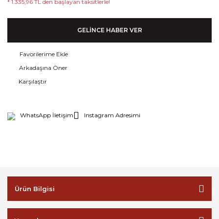
* 1.335,96 TL den başlayan taksitlerle!
GELİNCE HABER VER
Arkadaşına Öner
Karşılaştır
WhatsApp İletişim
Instagram Adresimi
Ürün Bilgisi