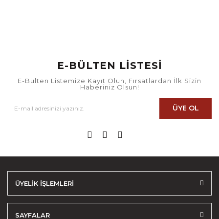
E-BÜLTEN LİSTESİ
E-Bülten Listemize Kayıt Olun, Fırsatlardan İlk Sizin
Haberiniz Olsun!
ÜYE OL
ÜYELİK İŞLEMLERİ
SAYFALAR