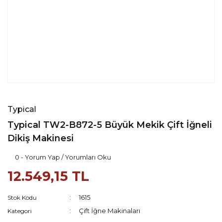
Typical
Typical TW2-B872-5 Büyük Mekik Çift İğneli
Dikiş Makinesi
0 - Yorum Yap / Yorumları Oku
12.549,15 TL
1615
Stok Kodu
Çift İğne Makinaları
Kategori