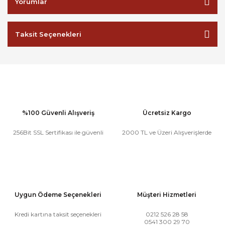
Yorumlar
Taksit Seçenekleri
%100 Güvenli Alışveriş
Ücretsiz Kargo
256Bit SSL Sertifikası ile güvenli
2000 TL ve Üzeri Alışverişlerde
Uygun Ödeme Seçenekleri
Müşteri Hizmetleri
Kredi kartına taksit seçenekleri
0212 526 28 58
0541 300 29 70