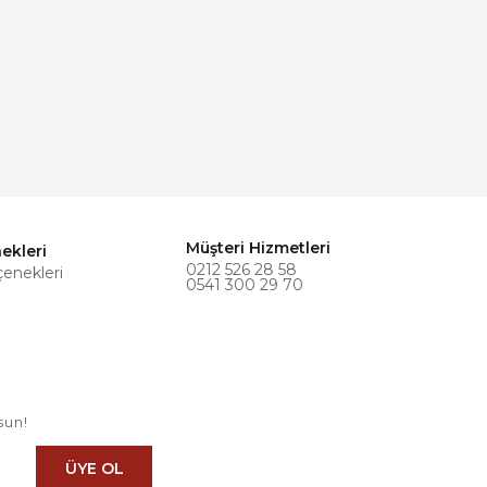
Müşteri Hizmetleri
ekleri
0212 526 28 58
çenekleri
0541 300 29 70
sun!
ÜYE OL