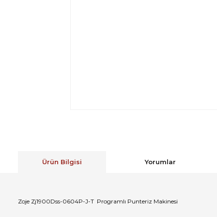
Ürün Bilgisi
Yorumlar
Zoje Zj1900Dss-0604P-J-T Programlı Punteriz Makinesi