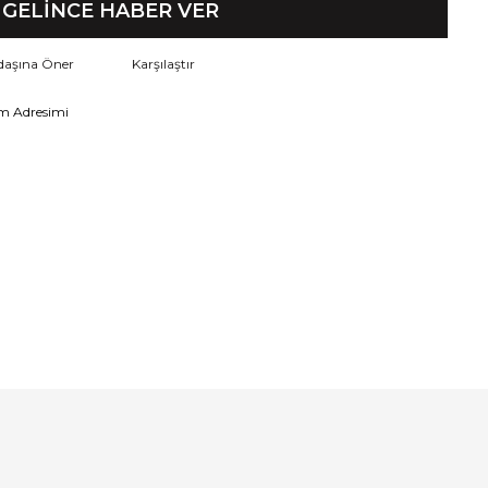
GELİNCE HABER VER
daşına Öner
Karşılaştır
m Adresimi