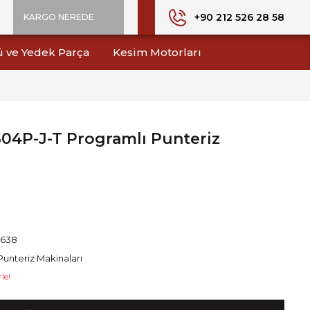
+90 212 526 28 58
KARGO NEREDE
ü ve Yedek Parça
Kesim Motorları
04P-J-T Programlı Punteriz
1638
Punteriz Makinaları
le!