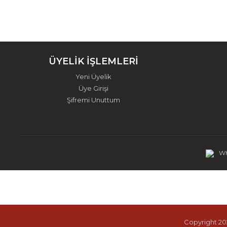
ÜYELİK İŞLEMLERİ
Yeni Üyelik
Üye Girişi
Şifremi Unuttum
Wh
Copyright 202