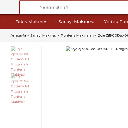
Dikiş Makinesi
Sanayi Makinesi
Yedek Par
Anasayfa
Sanayi Makinesi
Punteriz Makinaları
Zoje Zj1900Dss-0