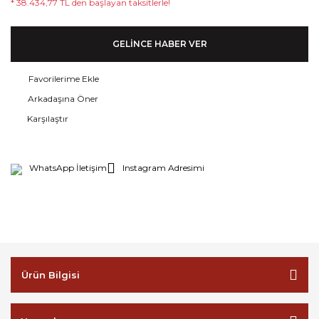
* 38.434,77 TL den başlayan taksitlerle!
GELİNCE HABER VER
Arkadaşına Öner
Karşılaştır
WhatsApp İletişim
Instagram Adresimi
Ürün Bilgisi