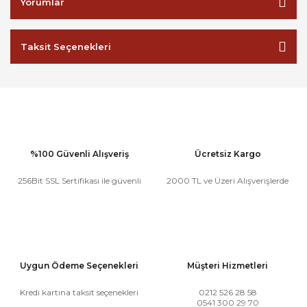
Yorumlar
Taksit Seçenekleri
%100 Güvenli Alışveriş
Ücretsiz Kargo
256Bit SSL Sertifikası ile güvenli
2000 TL ve Üzeri Alışverişlerde
Uygun Ödeme Seçenekleri
Müşteri Hizmetleri
Kredi kartına taksit seçenekleri
0212 526 28 58
0541 300 29 70