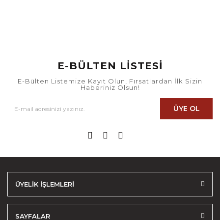
E-BÜLTEN LİSTESİ
E-Bülten Listemize Kayıt Olun, Fırsatlardan İlk Sizin
Haberiniz Olsun!
ÜYE OL
ÜYELİK İŞLEMLERİ
SAYFALAR