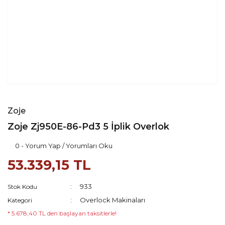
Zoje
Zoje Zj950E-86-Pd3 5 İplik Overlok
0 - Yorum Yap / Yorumları Oku
53.339,15 TL
933
Stok Kodu
Overlock Makinaları
Kategori
* 5.678,40 TL den başlayan taksitlerle!