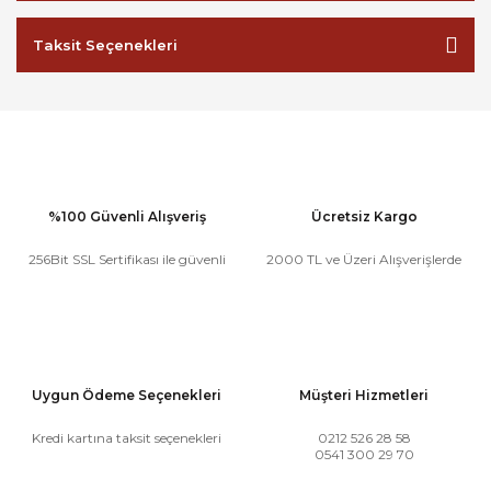
Taksit Seçenekleri
%100 Güvenli Alışveriş
Ücretsiz Kargo
256Bit SSL Sertifikası ile güvenli
2000 TL ve Üzeri Alışverişlerde
Uygun Ödeme Seçenekleri
Müşteri Hizmetleri
Kredi kartına taksit seçenekleri
0212 526 28 58
0541 300 29 70