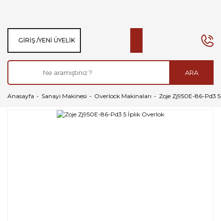
GIRIŞ /
YENI ÜYELIK
ARA
Anasayfa
Sanayi Makinesi
Overlock Makinaları
Zoje Zj950E-86-Pd3 5 