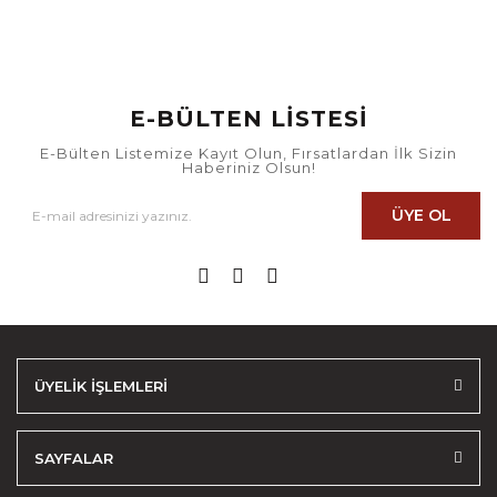
E-BÜLTEN LİSTESİ
E-Bülten Listemize Kayıt Olun, Fırsatlardan İlk Sizin
Haberiniz Olsun!
ÜYE OL
ÜYELİK İŞLEMLERİ
SAYFALAR