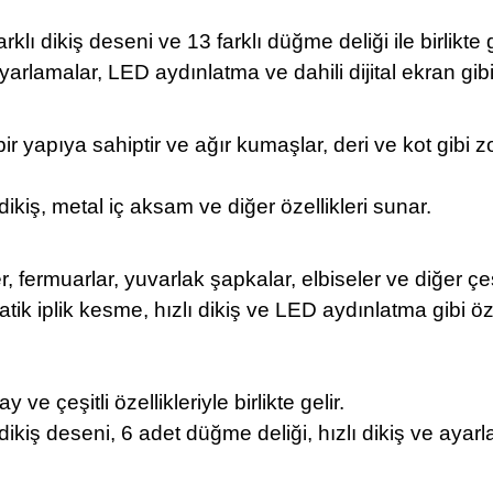
klı dikiş deseni ve 13 farklı düğme deliği ile birlikte g
ayarlamalar, LED aydınlatma ve dahili dijital ekran gibi
ir yapıya sahiptir ve ağır kumaşlar, deri ve kot gibi
 dikiş, metal iç aksam ve diğer özellikleri sunar.
ermuarlar, yuvarlak şapkalar, elbiseler ve diğer çeşitli
atik iplik kesme, hızlı dikiş ve LED aydınlatma gibi öz
ve çeşitli özellikleriyle birlikte gelir.
kiş deseni, 6 adet düğme deliği, hızlı dikiş ve ayarlan