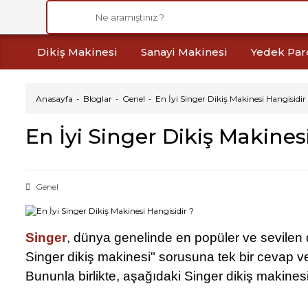
Dikiş Makinesi
Sanayi Makinesi
Yedek Par
Anasayfa
Bloglar
Genel
En İyi Singer Dikiş Makinesi Hangisidir
En İyi Singer Dikiş Makines
Genel
Singer
, dünya genelinde en popüler ve sevilen 
Singer dikiş makinesi" sorusuna tek bir cevap v
Bununla birlikte, aşağıdaki Singer dikiş makinesi