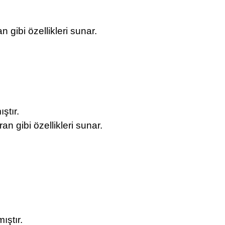
 gibi özellikleri sunar.
ştır.
an gibi özellikleri sunar.
ıştır.