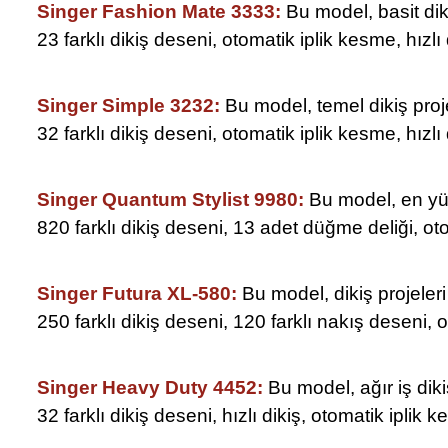
Singer Fashion Mate 3333:
Bu model, basit diki
23 farklı dikiş deseni, otomatik iplik kesme, hızlı 
Singer Simple 3232:
Bu model, temel dikiş proje
32 farklı dikiş deseni, otomatik iplik kesme, hızlı 
Singer Quantum Stylist 9980:
Bu model, en yük
820 farklı dikiş deseni, 13 adet düğme deliği, oto
Singer Futura XL-580:
Bu model, dikiş projeleri
250 farklı dikiş deseni, 120 farklı nakış deseni, o
Singer Heavy Duty 4452:
Bu model, ağır iş dikiş
32 farklı dikiş deseni, hızlı dikiş, otomatik iplik 