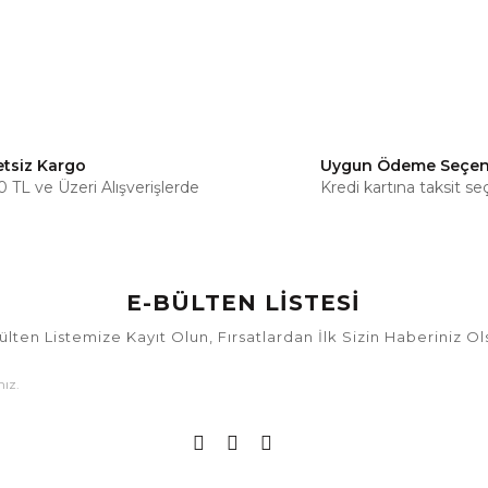
etsiz Kargo
Uygun Ödeme Seçen
 TL ve Üzeri Alışverişlerde
Kredi kartına taksit se
E-BÜLTEN LİSTESİ
ülten Listemize Kayıt Olun, Fırsatlardan İlk Sizin Haberiniz Ol