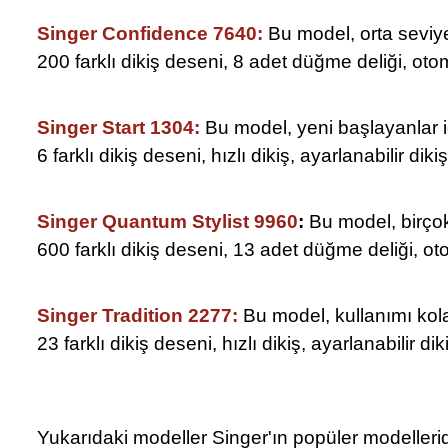
Singer Confidence 7640:
Bu model, orta seviye 
200 farklı dikiş deseni, 8 adet düğme deliği, otom
Singer Start 1304:
Bu model, yeni başlayanlar içi
6 farklı dikiş deseni, hızlı dikiş, ayarlanabilir dik
Singer Quantum Stylist 9960
:
Bu model, birçok 
600 farklı dikiş deseni, 13 adet düğme deliği, oto
Singer Tradition 2277:
Bu model, kullanımı kola
23 farklı dikiş deseni, hızlı dikiş, ayarlanabilir di
Yukarıdaki modeller Singer'ın popüler modelleridir 