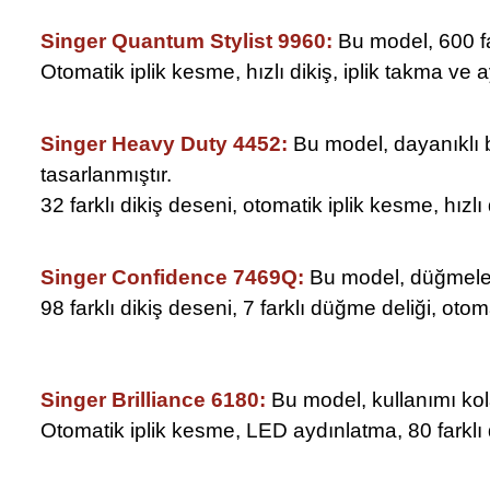
Singer Quantum Stylist 9960:
Bu model, 600 far
Otomatik iplik kesme, hızlı dikiş, iplik takma ve 
Singer Heavy Duty 4452:
Bu model, dayanıklı b
tasarlanmıştır.
32 farklı dikiş deseni, otomatik iplik kesme, hızlı
Singer Confidence 7469Q:
Bu model, düğmeler, f
98 farklı dikiş deseni, 7 farklı düğme deliği, otom
Singer Brilliance 6180:
Bu model, kullanımı kolay 
Otomatik iplik kesme, LED aydınlatma, 80 farklı di