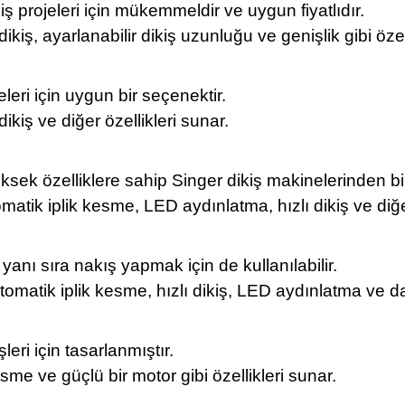
ş projeleri için mükemmeldir ve uygun fiyatlıdır.
dikiş, ayarlanabilir dikiş uzunluğu ve genişlik gibi özel
leri için uygun bir seçenektir.
dikiş ve diğer özellikleri sunar.
sek özelliklere sahip Singer dikiş makinelerinden bir
matik iplik kesme, LED aydınlatma, hızlı dikiş ve diğe
 yanı sıra nakış yapmak için de kullanılabilir.
tomatik iplik kesme, hızlı dikiş, LED aydınlatma ve dahil
leri için tasarlanmıştır.
kesme ve güçlü bir motor gibi özellikleri sunar.