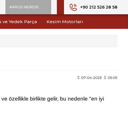
+90 212 526 28 58
KARGO NEREDE
ü ve Yedek Parça
Kesim Motorları
07-04-2023
05:09
ve özellikle birlikte gelir, bu nedenle "en iyi