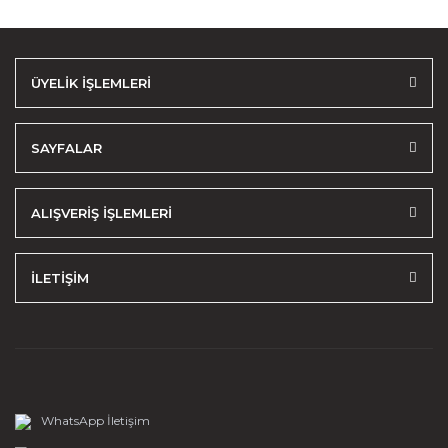
ÜYELİK İŞLEMLERİ
SAYFALAR
ALIŞVERİŞ İŞLEMLERİ
İLETİŞİM
WhatsApp İletişim