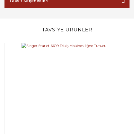
Taksit Seçenekleri
TAVSİYE ÜRÜNLER