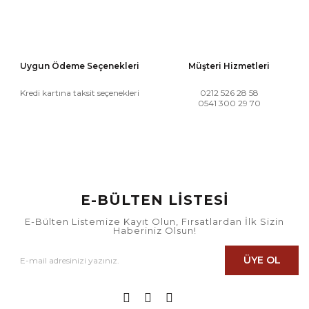
Uygun Ödeme Seçenekleri
Müşteri Hizmetleri
Kredi kartına taksit seçenekleri
0212 526 28 58
0541 300 29 70
E-BÜLTEN LİSTESİ
E-Bülten Listemize Kayıt Olun, Fırsatlardan İlk Sizin
Haberiniz Olsun!
ÜYE OL