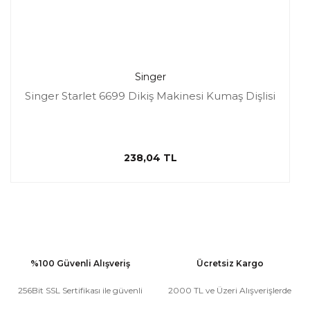
Singer
Singer Starlet 6699 Dikiş Makinesi Kumaş Dişlisi
238,04 TL
%100 Güvenli Alışveriş
Ücretsiz Kargo
256Bit SSL Sertifikası ile güvenli
2000 TL ve Üzeri Alışverişlerde