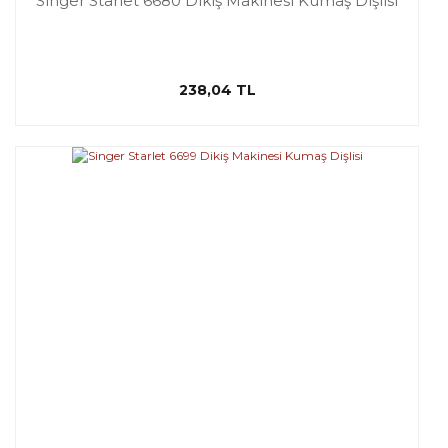
Singer Starlet 6680 Dikiş Makinesi Kumaş Dişlisi
238,04 TL