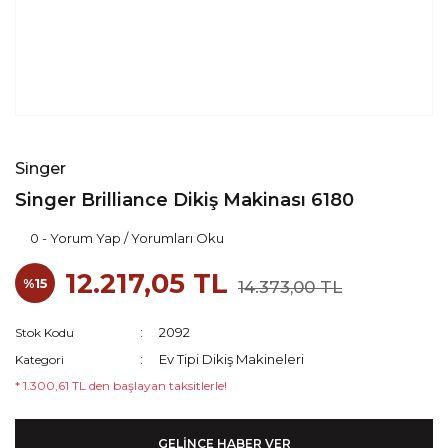
Singer
Singer Brilliance Dikiş Makinası 6180
0 - Yorum Yap / Yorumları Oku
12.217,05 TL
%15
14.373,00 TL
2092
Stok Kodu
Ev Tipi Dikiş Makineleri
Kategori
* 1.300,61 TL den başlayan taksitlerle!
GELİNCE HABER VER