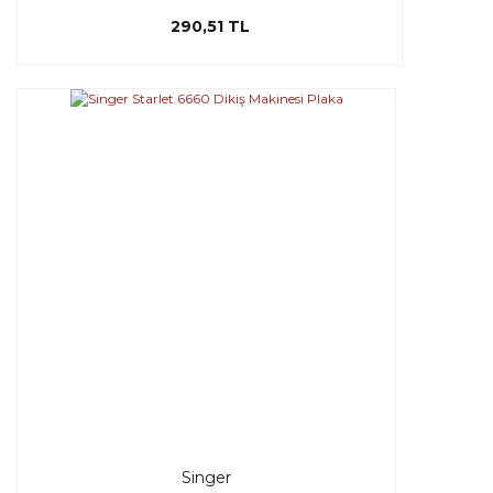
290,51 TL
Singer