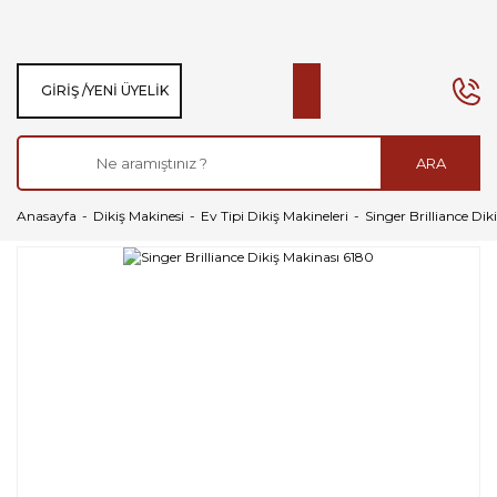
GIRIŞ /
YENI ÜYELIK
ARA
Anasayfa
Dikiş Makinesi
Ev Tipi Dikiş Makineleri
Singer Brilliance Di