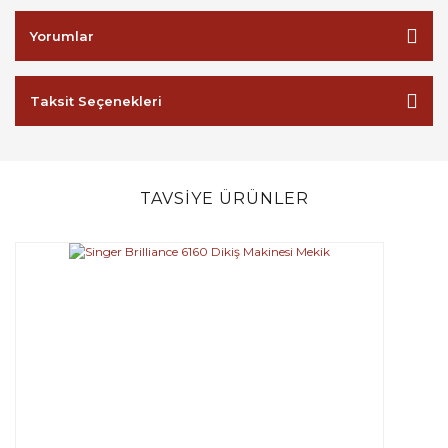
Yorumlar
Taksit Seçenekleri
TAVSİYE ÜRÜNLER