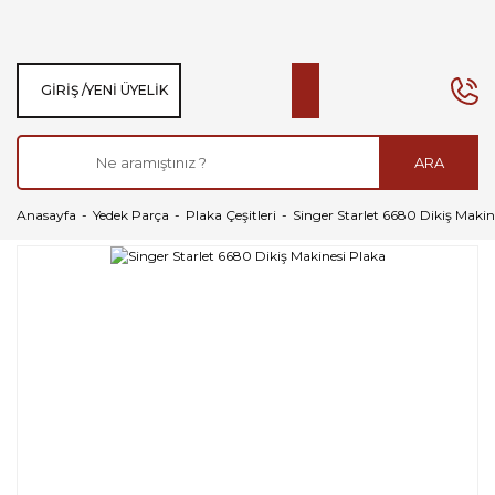
GIRIŞ /
YENI ÜYELIK
ARA
Anasayfa
Yedek Parça
Plaka Çeşitleri
Singer Starlet 6680 Dikiş Makin