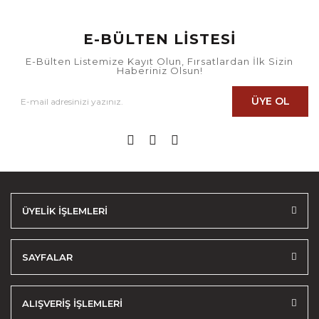
E-BÜLTEN LİSTESİ
E-Bülten Listemize Kayıt Olun, Fırsatlardan İlk Sizin
Haberiniz Olsun!
ÜYE OL
ÜYELİK İŞLEMLERİ
SAYFALAR
ALIŞVERİŞ İŞLEMLERİ