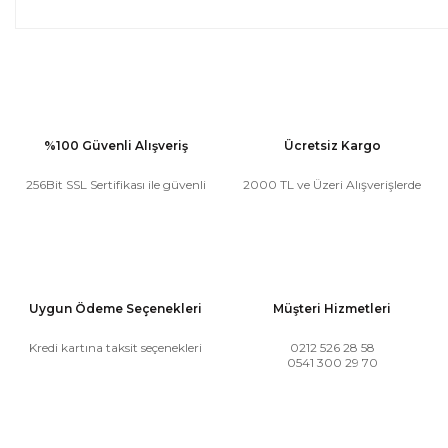
%100 Güvenli Alışveriş
Ücretsiz Kargo
256Bit SSL Sertifikası ile güvenli
2000 TL ve Üzeri Alışverişlerde
Uygun Ödeme Seçenekleri
Müşteri Hizmetleri
Kredi kartına taksit seçenekleri
0212 526 28 58
0541 300 29 70