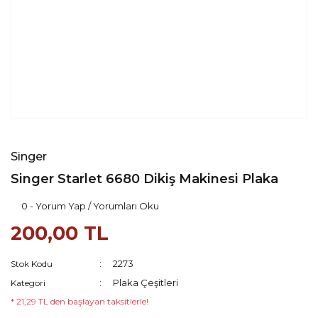
Singer
Singer Starlet 6680 Dikiş Makinesi Plaka
0 - Yorum Yap / Yorumları Oku
200,00 TL
2273
Stok Kodu
Plaka Çeşitleri
Kategori
* 21,29 TL den başlayan taksitlerle!