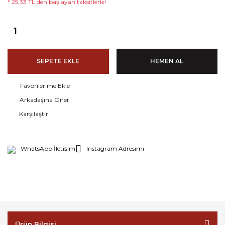
* 25,33 TL den başlayan taksitlerle!
SEPETE EKLE
HEMEN AL
Arkadaşına Öner
Karşılaştır
WhatsApp İletişim
Instagram Adresimi
Ürün Bilgisi