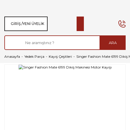
GIRIŞ /
YENI ÜYELIK
ARA
Anasayfa
Yedek Parça
Kayış Çeşitleri
Singer Fashion Mate 6199 Dikiş 