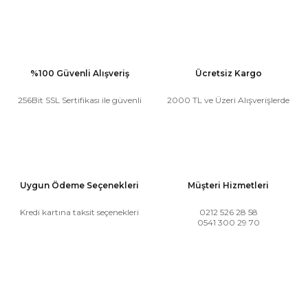
%100 Güvenli Alışveriş
Ücretsiz Kargo
256Bit SSL Sertifikası ile güvenli
2000 TL ve Üzeri Alışverişlerde
Uygun Ödeme Seçenekleri
Müşteri Hizmetleri
Kredi kartına taksit seçenekleri
0212 526 28 58
0541 300 29 70