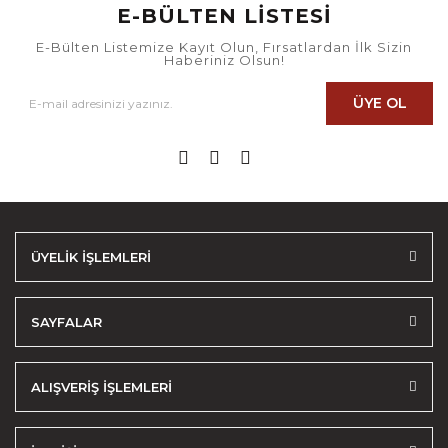
E-BÜLTEN LİSTESİ
E-Bülten Listemize Kayıt Olun, Fırsatlardan İlk Sizin
Haberiniz Olsun!
ÜYE OL
ÜYELİK İŞLEMLERİ
SAYFALAR
ALIŞVERİŞ İŞLEMLERİ