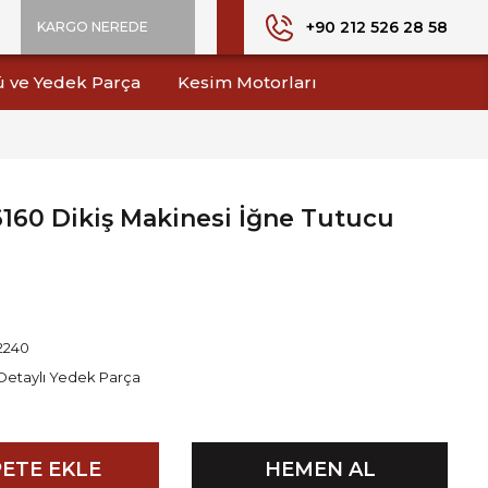
+90 212 526 28 58
KARGO NEREDE
ü ve Yedek Parça
Kesim Motorları
 6160 Dikiş Makinesi İğne Tutucu
2240
Detaylı Yedek Parça
ETE EKLE
HEMEN AL