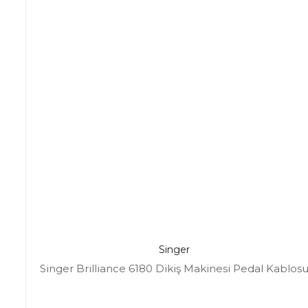
Singer
Singer Brilliance 6180 Dikiş Makinesi Pedal Kablos