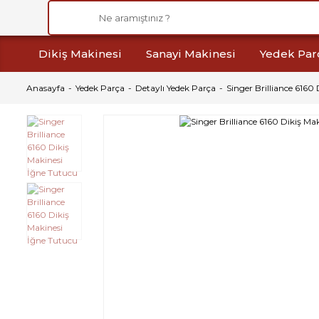
Dikiş Makinesi
Sanayi Makinesi
Yedek Par
Anasayfa
Yedek Parça
Detaylı Yedek Parça
Singer Brilliance 6160