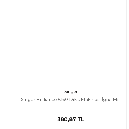
Singer
Singer Brilliance 6160 Dikiş Makinesi İğne Mili
u
380,87 TL