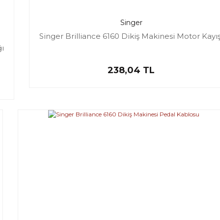
Singer
Singer Brilliance 6160 Dikiş Makinesi Motor Kayış
ğı
238,04 TL