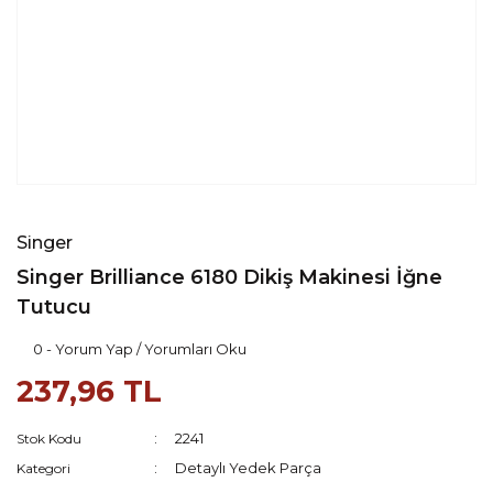
Singer
Singer Brilliance 6180 Dikiş Makinesi İğne
Tutucu
0 - Yorum Yap / Yorumları Oku
237,96 TL
2241
Stok Kodu
Detaylı Yedek Parça
Kategori