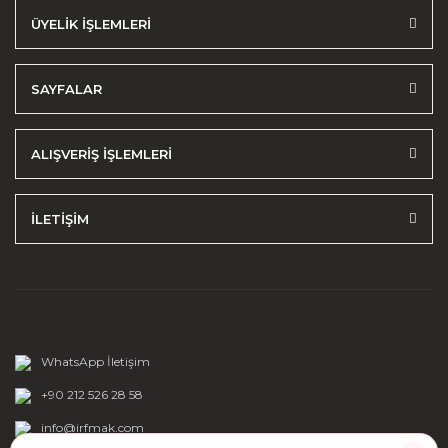
ÜYELİK İŞLEMLERİ
SAYFALAR
ALIŞVERİŞ İŞLEMLERİ
İLETİŞİM
WhatsApp İletişim
+90 212 526 28 58
info@irfmak.com