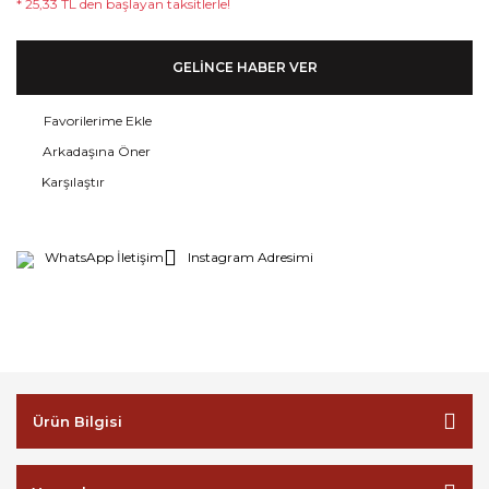
* 25,33 TL den başlayan taksitlerle!
GELİNCE HABER VER
Arkadaşına Öner
Karşılaştır
WhatsApp İletişim
Instagram Adresimi
Ürün Bilgisi