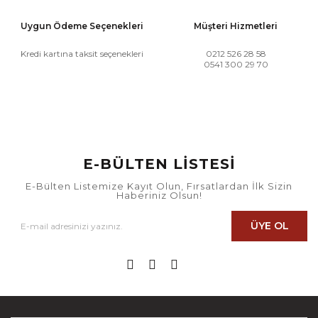
Uygun Ödeme Seçenekleri
Müşteri Hizmetleri
Kredi kartına taksit seçenekleri
0212 526 28 58
0541 300 29 70
E-BÜLTEN LİSTESİ
E-Bülten Listemize Kayıt Olun, Fırsatlardan İlk Sizin
Haberiniz Olsun!
ÜYE OL