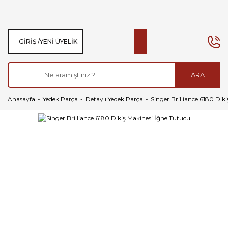
GIRIŞ /
YENI ÜYELIK
ARA
Anasayfa
Yedek Parça
Detaylı Yedek Parça
Singer Brilliance 6180 Dik