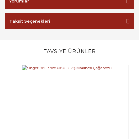
Yorumlar
Taksit Seçenekleri
TAVSİYE ÜRÜNLER