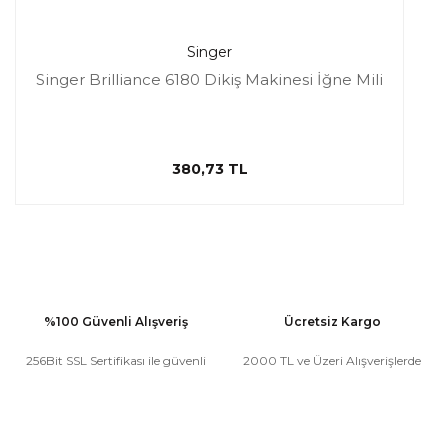
Singer
Singer Brilliance 6180 Dikiş Makinesi İğne Mili
380,73 TL
%100 Güvenli Alışveriş
Ücretsiz Kargo
256Bit SSL Sertifikası ile güvenli
2000 TL ve Üzeri Alışverişlerde