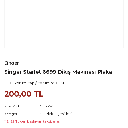
Singer
Singer Starlet 6699 Dikiş Makinesi Plaka
0 - Yorum Yap / Yorumları Oku
200,00 TL
2274
Stok Kodu
Plaka Çeşitleri
Kategori
* 21,29 TL den başlayan taksitlerle!