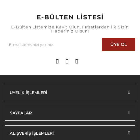
E-BÜLTEN LİSTESİ
E-Bülten Listemize Kayıt Olun, Fırsatlardan İlk Sizin
Haberiniz Olsun!
ÜYE OL
ÜYELİK İŞLEMLERİ
SAYFALAR
ALIŞVERİŞ İŞLEMLERİ