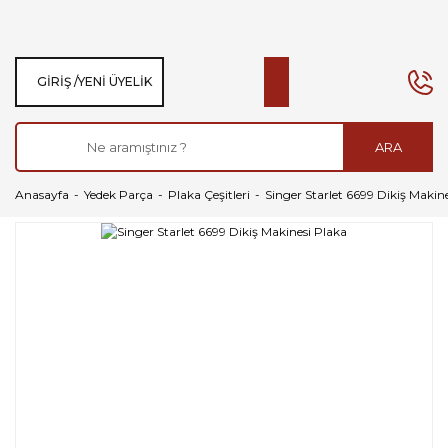
GIRIŞ /
YENI ÜYELIK
ARA
Anasayfa
Yedek Parça
Plaka Çeşitleri
Singer Starlet 6699 Dikiş Makin