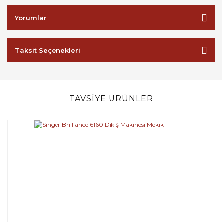
Yorumlar
Taksit Seçenekleri
TAVSİYE ÜRÜNLER