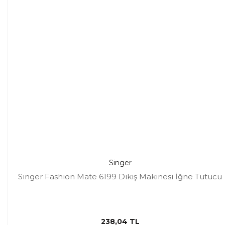
Singer
Singer Fashion Mate 6199 Dikiş Makinesi İğne Tutucu
238,04 TL