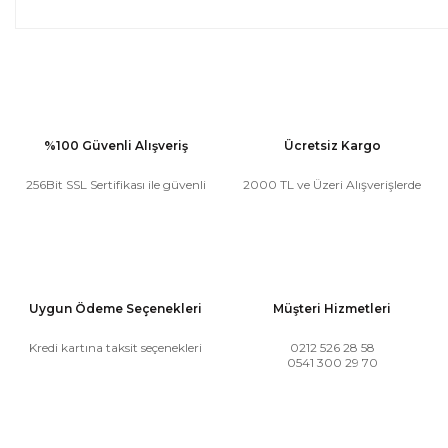
%100 Güvenli Alışveriş
Ücretsiz Kargo
256Bit SSL Sertifikası ile güvenli
2000 TL ve Üzeri Alışverişlerde
Uygun Ödeme Seçenekleri
Müşteri Hizmetleri
Kredi kartına taksit seçenekleri
0212 526 28 58
0541 300 29 70