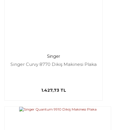
Singer
Singer Curvy 8770 Dikiş Makinesi Plaka
1.427,73 TL