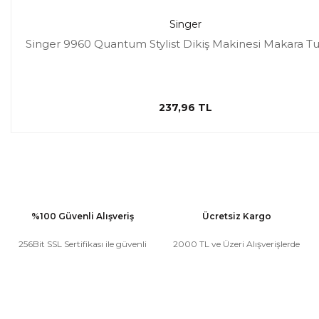
Singer
Singer 9960 Quantum Stylist Dikiş Makinesi Makara T
237,96 TL
%100 Güvenli Alışveriş
Ücretsiz Kargo
256Bit SSL Sertifikası ile güvenli
2000 TL ve Üzeri Alışverişlerde