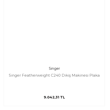
Singer
Singer Featherweight C240 Dikiş Makinesi Plaka
9.042,31 TL