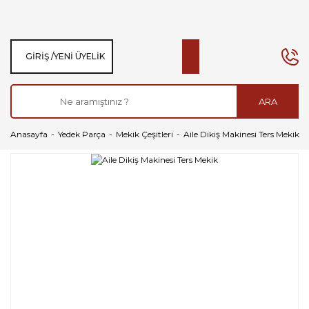
GIRIŞ /
YENI ÜYELIK
ARA
Anasayfa
Yedek Parça
Mekik Çeşitleri
Aile Dikiş Makinesi Ters Mekik