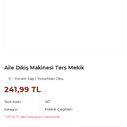
Aile Dikiş Makinesi Ters Mekik
0 - Yorum Yap / Yorumları Oku
241,99 TL
147
Stok Kodu
Mekik Çeşitleri
Kategori
* 25,76 TL den başlayan taksitlerle!