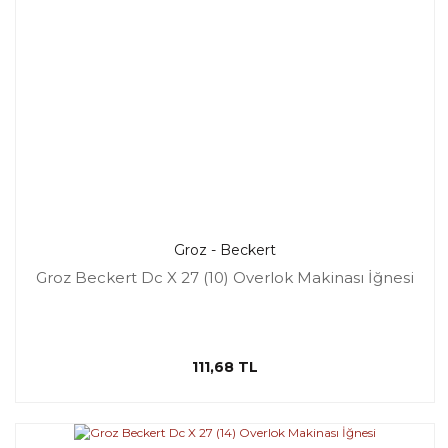
Groz - Beckert
Groz Beckert Dc X 27 (10) Overlok Makinası İğnesi
111,68 TL