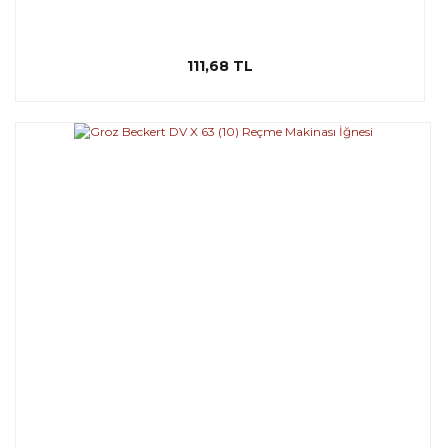
111,68 TL