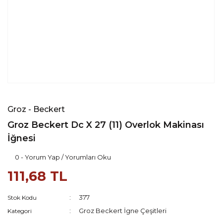
Groz - Beckert
Groz Beckert Dc X 27 (11) Overlok Makinası
İğnesi
0 - Yorum Yap / Yorumları Oku
111,68 TL
377
Stok Kodu
Groz Beckert İgne Çeşitleri
Kategori