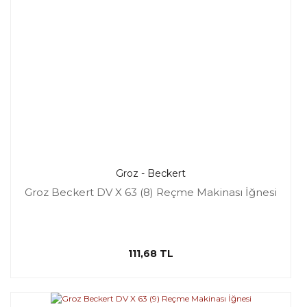
Groz - Beckert
Groz Beckert DV X 63 (8) Reçme Makinası İğnesi
111,68 TL