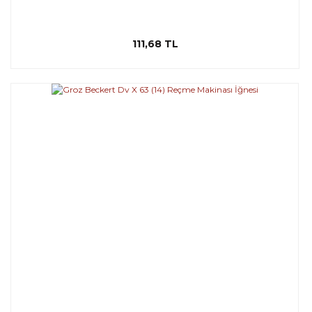
111,68 TL