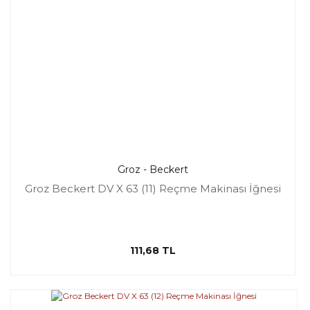
Groz - Beckert
Groz Beckert DV X 63 (11) Reçme Makinası İğnesi
111,68 TL