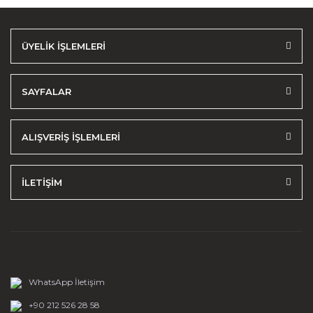
ÜYELİK İŞLEMLERİ
SAYFALAR
ALIŞVERİŞ İŞLEMLERİ
İLETİŞİM
WhatsApp İletişim
+90 212 526 28 58