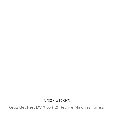
Groz - Beckert
Groz Beckert DV X 63 (12) Reçme Makinası İğnesi