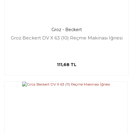
Groz - Beckert
Groz Beckert DV X 63 (10) Reçme Makinası İğnesi
111,68 TL