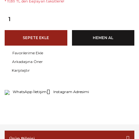
* 11,89 TL den başlayan taksitlerle!
SEPETE EKLE
HEMEN AL
Arkadaşına Öner
Karşılaştır
WhatsApp İletişim
Instagram Adresimi
Ürün Bilgisi