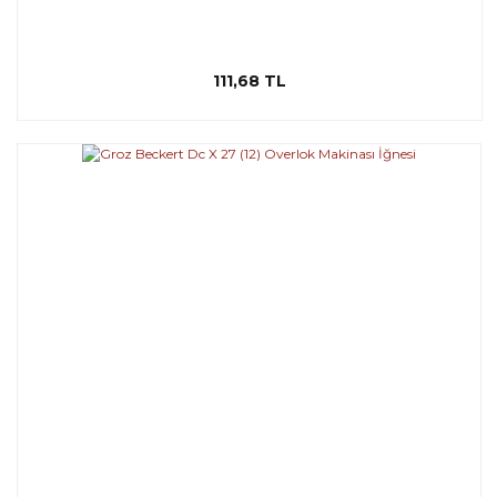
111,68 TL