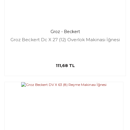
Groz - Beckert
Groz Beckert Dc X 27 (12) Overlok Makinası İğnesi
111,68 TL