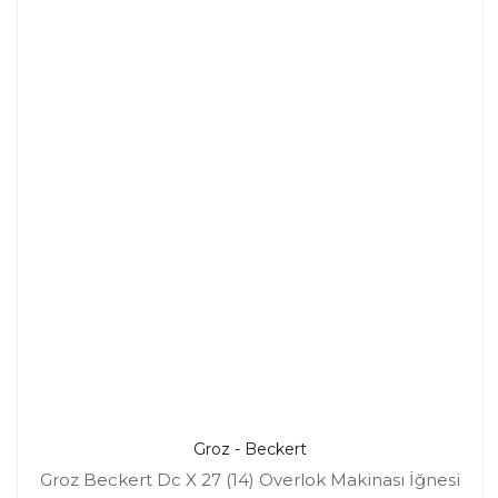
Groz - Beckert
Groz Beckert Dc X 27 (14) Overlok Makinası İğnesi