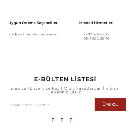
Uygun Ödeme Seçenekleri
Müşteri Hizmetleri
Kredi kartına taksit seçenekleri
0212 526 28 58
0541 300 29 70
E-BÜLTEN LİSTESİ
E-Bülten Listemize Kayıt Olun, Fırsatlardan İlk Sizin
Haberiniz Olsun!
ÜYE OL