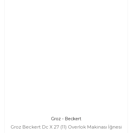
Groz - Beckert
Groz Beckert Dc X 27 (11) Overlok Makinası İğnesi