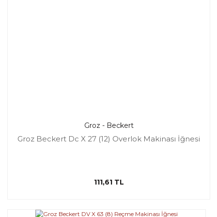
Groz - Beckert
Groz Beckert Dc X 27 (12) Overlok Makinası İğnesi
111,61 TL