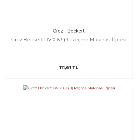
Groz - Beckert
Groz Beckert DV X 63 (9) Reçme Makinası İğnesi
111,61 TL