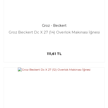
Groz - Beckert
Groz Beckert Dc X 27 (14) Overlok Makinası İğnesi
111,61 TL