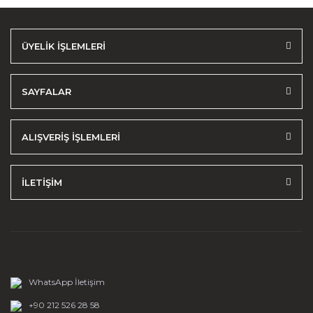
ÜYELİK İŞLEMLERİ
SAYFALAR
ALIŞVERİŞ İŞLEMLERİ
İLETİŞİM
WhatsApp İletişim
+90 212 526 28 58