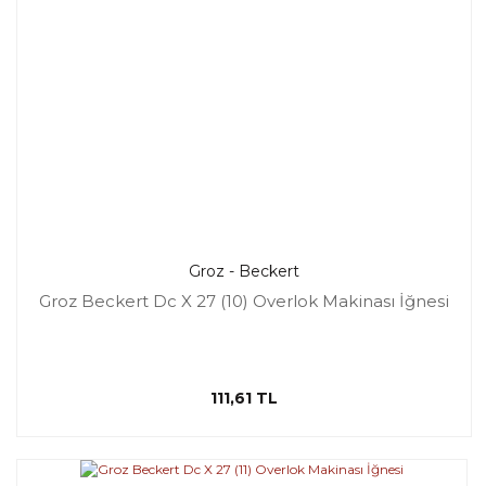
Groz - Beckert
Groz Beckert Dc X 27 (10) Overlok Makinası İğnesi
111,61 TL