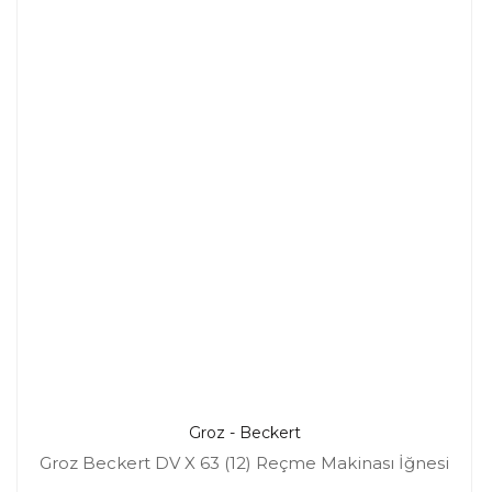
Groz - Beckert
Groz Beckert DV X 63 (12) Reçme Makinası İğnesi