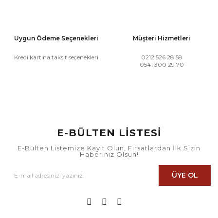
Uygun Ödeme Seçenekleri
Müşteri Hizmetleri
Kredi kartına taksit seçenekleri
0212 526 28 58
0541 300 29 70
E-BÜLTEN LİSTESİ
E-Bülten Listemize Kayıt Olun, Fırsatlardan İlk Sizin
Haberiniz Olsun!
ÜYE OL