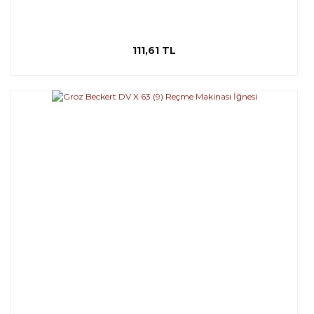
111,61 TL