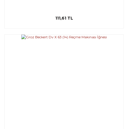
111,61 TL