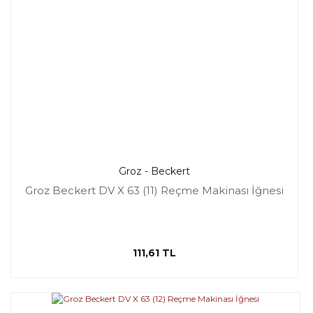
Groz - Beckert
Groz Beckert DV X 63 (11) Reçme Makinası İğnesi
111,61 TL