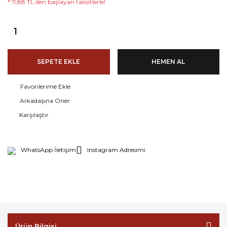
* 11,88 TL den başlayan taksitlerle!
SEPETE EKLE
HEMEN AL
Arkadaşına Öner
Karşılaştır
WhatsApp İletişim
Instagram Adresimi
Ürün Bilgisi