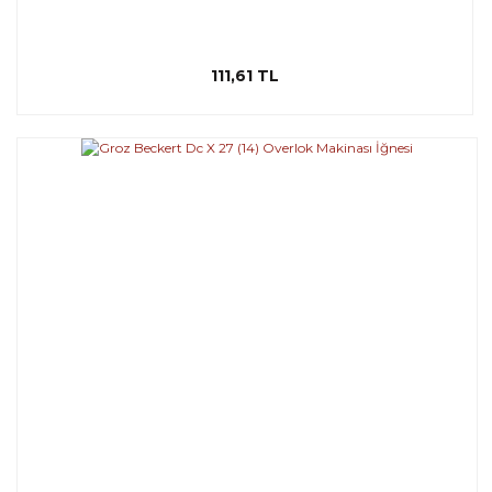
111,61 TL