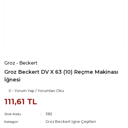
Groz - Beckert
Groz Beckert DV X 63 (10) Reçme Makinası
İğnesi
0 - Yorum Yap / Yorumları Oku
111,61 TL
382
Stok Kodu
Groz Beckert İgne Çeşitleri
Kategori