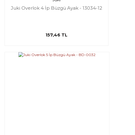
Juki Overlok 4 İp Büzgü Ayak - 13034-12
157,46 TL