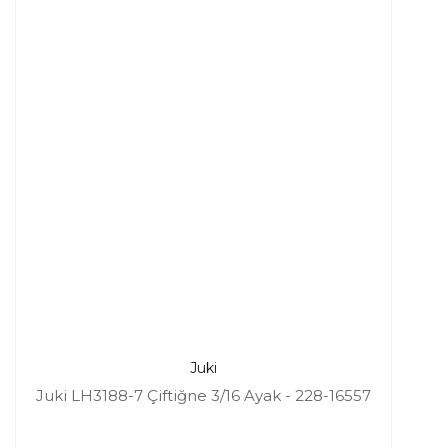
Juki
Juki LH3188-7 Çiftiğne 3/16 Ayak - 228-16557