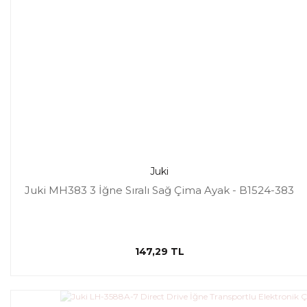
Juki
Juki MH383 3 İğne Sıralı Sağ Çima Ayak - B1524-383
147,29 TL