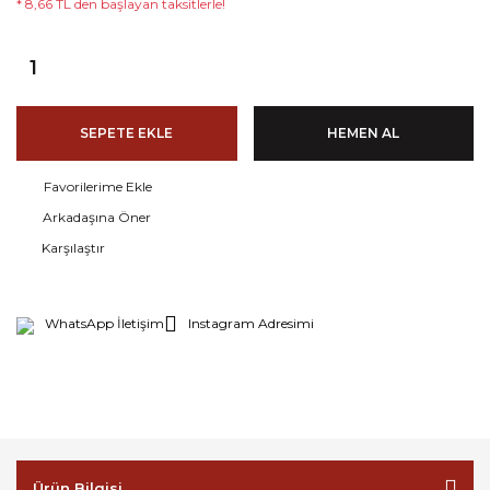
* 8,66 TL den başlayan taksitlerle!
SEPETE EKLE
HEMEN AL
Arkadaşına Öner
Karşılaştır
WhatsApp İletişim
Instagram Adresimi
Ürün Bilgisi