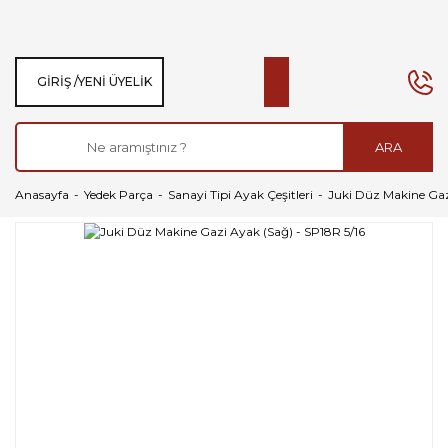
GIRIŞ /
YENI ÜYELIK
ARA
Anasayfa
Yedek Parça
Sanayi Tipi Ayak Çeşitleri
Juki Düz Makine Gaz