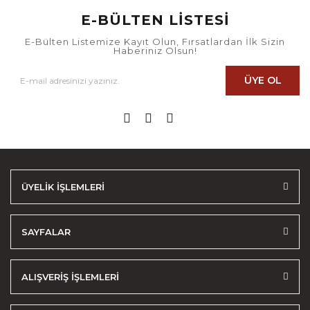
E-BÜLTEN LİSTESİ
E-Bülten Listemize Kayıt Olun, Fırsatlardan İlk Sizin
Haberiniz Olsun!
ÜYE OL
ÜYELİK İŞLEMLERİ
SAYFALAR
ALIŞVERİŞ İŞLEMLERİ