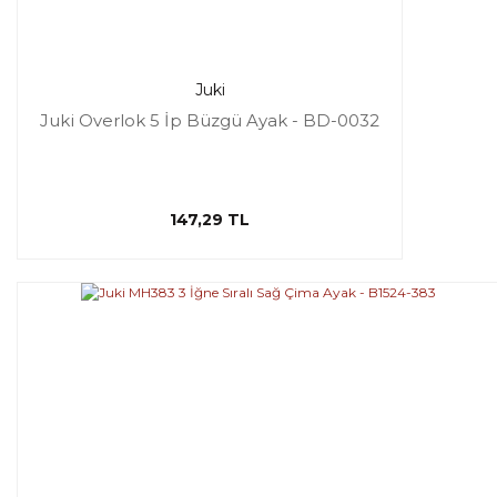
Juki
Juki Overlok 5 İp Büzgü Ayak - BD-0032
147,29 TL