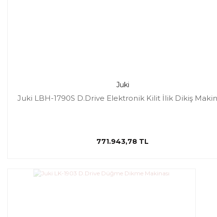
Juki
Juki LBH-1790S D.Drive Elektronik Kilit İlik Dikiş Makin
771.943,78 TL