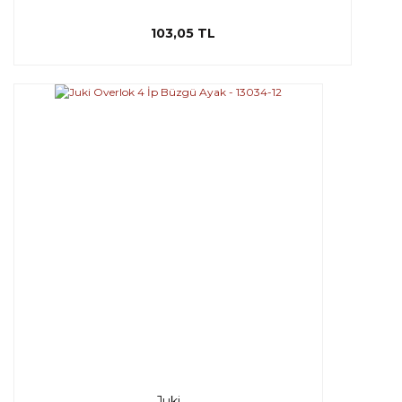
103,05 TL
Juki