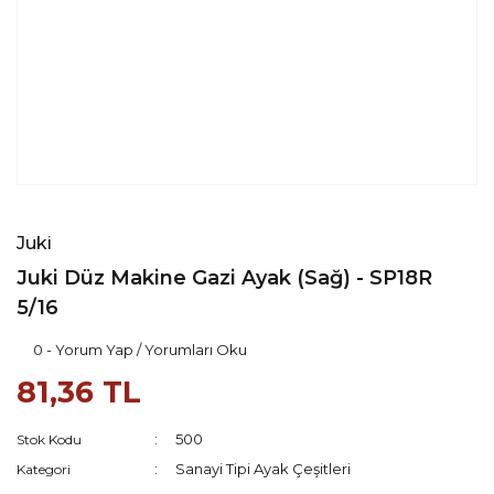
Juki
Juki Düz Makine Gazi Ayak (Sağ) - SP18R
5/16
0 - Yorum Yap / Yorumları Oku
81,36 TL
500
Stok Kodu
Sanayi Tipi Ayak Çeşitleri
Kategori