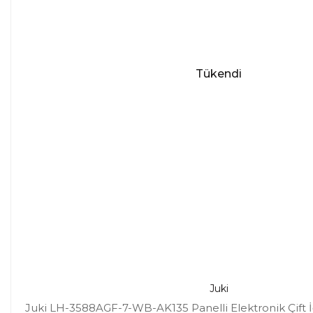
Tükendi
Juki
Juki LH-3588AGF-7-WB-AK135 Panelli Elektronik Çift İ