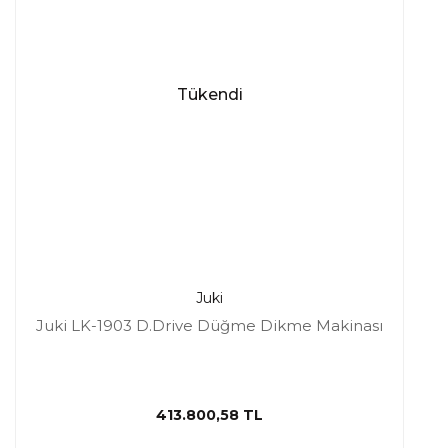
Tükendi
Juki
Juki LK-1903 D.Drive Düğme Dikme Makinası
413.800,58 TL