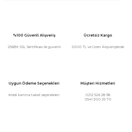
%100 Güvenli Alışveriş
Ücretsiz Kargo
256Bit SSL Sertifikası ile güvenli
2000 TL ve Üzeri Alışverişlerde
Uygun Ödeme Seçenekleri
Müşteri Hizmetleri
Kredi kartına taksit seçenekleri
0212 526 28 58
0541 300 29 70