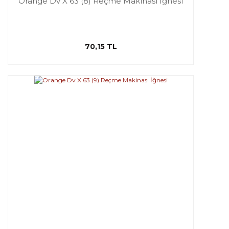
Orange Dv X 63 (8) Reçme Makinası İğnesi
70,15 TL