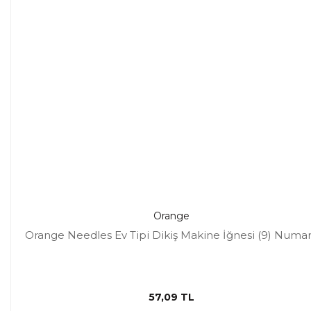
Orange
Orange Needles Ev Tipi Dikiş Makine İğnesi (9) Numa
57,09 TL