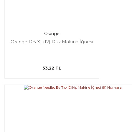
Orange
Orange DB X1 (12) Düz Makina İğnesi
53,22 TL