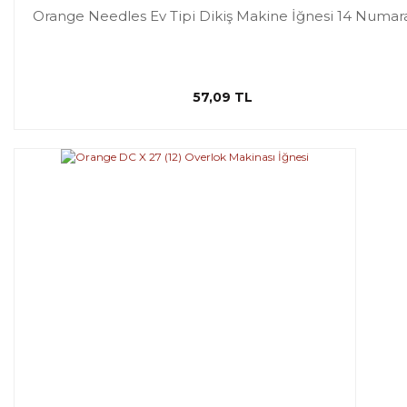
Orange Needles Ev Tipi Dikiş Makine İğnesi 14 Numar
57,09 TL