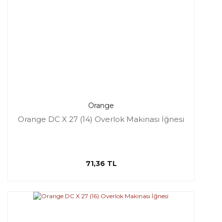
Orange
Orange DC X 27 (14) Overlok Makinası İğnesi
71,36 TL