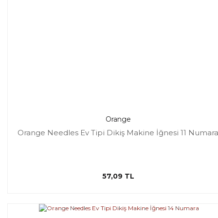
Orange
Orange Needles Ev Tipi Dikiş Makine İğnesi 11 Numar
57,09 TL