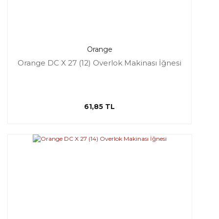
Orange
Orange DC X 27 (12) Overlok Makinası İğnesi
61,85 TL