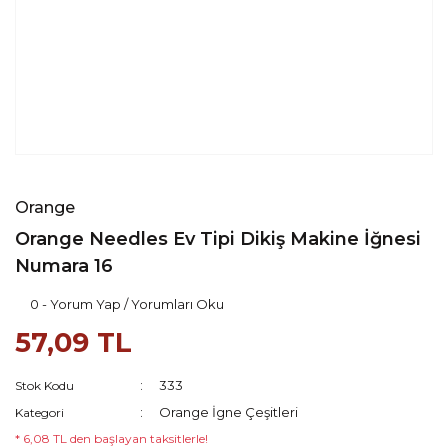
Orange
Orange Needles Ev Tipi Dikiş Makine İğnesi
Numara 16
0 - Yorum Yap / Yorumları Oku
57,09 TL
333
Stok Kodu
Orange İgne Çeşitleri
Kategori
* 6,08 TL den başlayan taksitlerle!