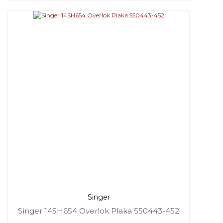
Singer
Singer 14SH654 Overlok Plaka 550443-452