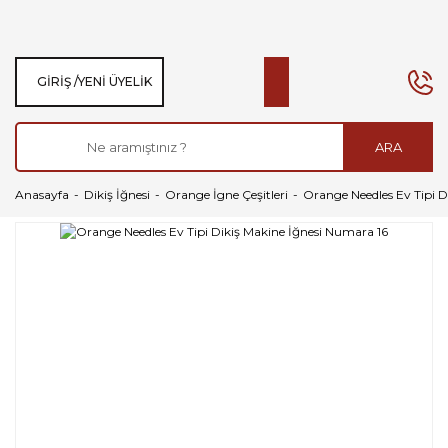
GIRIŞ /
YENI ÜYELIK
ARA
Anasayfa
Dikiş İğnesi
Orange İgne Çeşitleri
Orange Needles Ev Tipi D