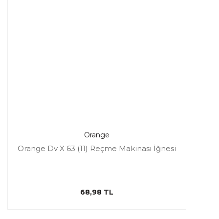
Orange
Orange Dv X 63 (11) Reçme Makinası İğnesi
68,98 TL