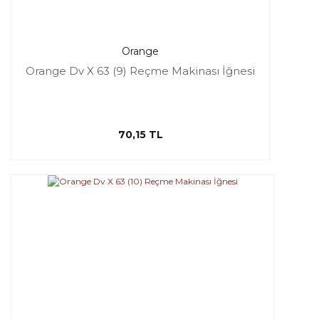
Orange
Orange Dv X 63 (9) Reçme Makinası İğnesi
70,15 TL