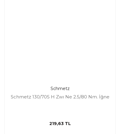
Schmetz
Schmetz 130/705 H Zwı Ne 2.5/80 Nm. İğne
219,63 TL