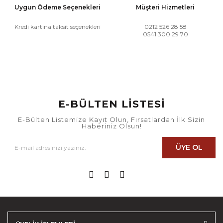
Uygun Ödeme Seçenekleri
Müşteri Hizmetleri
Kredi kartına taksit seçenekleri
0212 526 28 58
0541 300 29 70
E-BÜLTEN LİSTESİ
E-Bülten Listemize Kayıt Olun, Fırsatlardan İlk Sizin
Haberiniz Olsun!
ÜYE OL