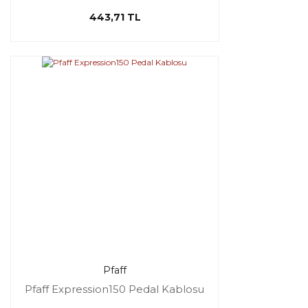
443,71 TL
Pfaff
Pfaff Expression150 Pedal Kablosu