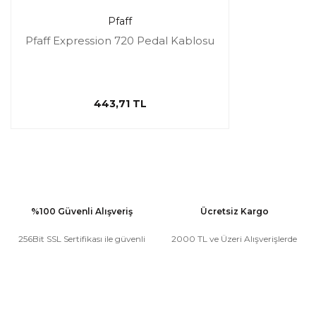
Pfaff
Pfaff Expression 720 Pedal Kablosu
443,71 TL
%100 Güvenli Alışveriş
Ücretsiz Kargo
256Bit SSL Sertifikası ile güvenli
2000 TL ve Üzeri Alışverişlerde