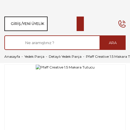
GIRIŞ /
YENI ÜYELIK
ARA
Anasayfa
Yedek Parça
Detaylı Yedek Parça
Pfaff Creative 1.5 Makara 