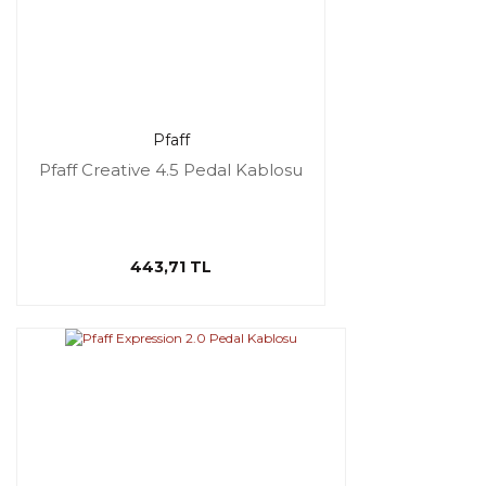
Pfaff
Pfaff Creative 4.5 Pedal Kablosu
443,71 TL