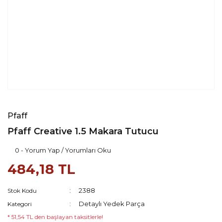
Pfaff
Pfaff Creative 1.5 Makara Tutucu
0 - Yorum Yap / Yorumları Oku
484,18 TL
2388
Stok Kodu
Detaylı Yedek Parça
Kategori
* 51,54 TL den başlayan taksitlerle!