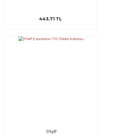
443,71 TL
Pfaff