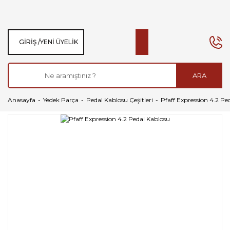
GIRIŞ /
YENI ÜYELIK
ARA
Anasayfa
Yedek Parça
Pedal Kablosu Çeşitleri
Pfaff Expression 4.2 Pe