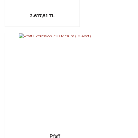
2.617,51 TL
Pfaff