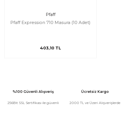
Pfaff
Pfaff Expression 710 Masura (10 Adet)
403,10 TL
%100 Güvenli Alışveriş
Ücretsiz Kargo
256Bit SSL Sertifikası ile güvenli
2000 TL ve Üzeri Alışverişlerde