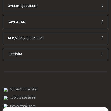
ÜYELİK İŞLEMLERİ
SAYFALAR
ALIŞVERİŞ İŞLEMLERİ
İLETİŞİM
WhatsApp İletişim
+90 212 526 28 58
info@irfmak.com