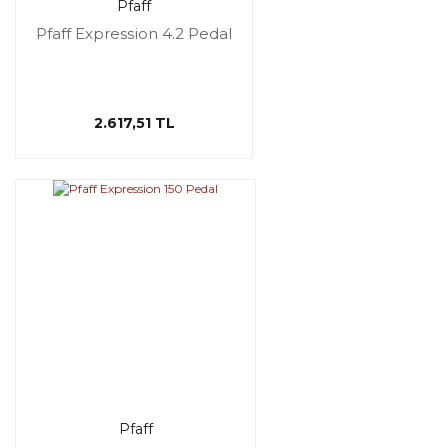
Pfaff
Pfaff Expression 4.2 Pedal
2.617,51 TL
Pfaff