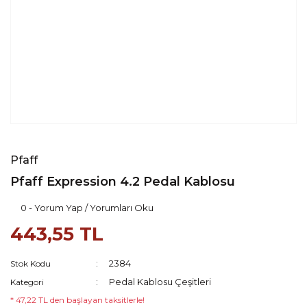
Pfaff
Pfaff Expression 4.2 Pedal Kablosu
0 - Yorum Yap / Yorumları Oku
443,55 TL
2384
Stok Kodu
Pedal Kablosu Çeşitleri
Kategori
* 47,22 TL den başlayan taksitlerle!