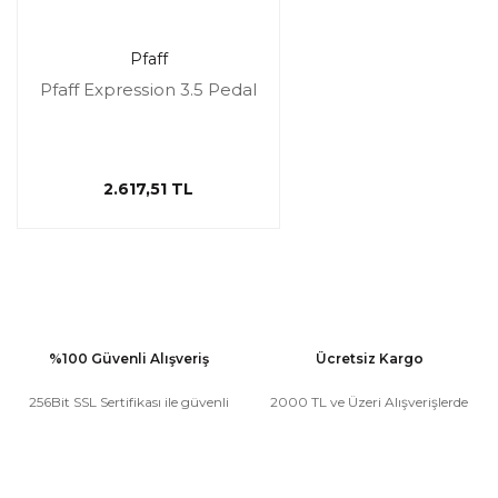
Pfaff
Pfaff Expression 3.5 Pedal
2.617,51 TL
%100 Güvenli Alışveriş
Ücretsiz Kargo
256Bit SSL Sertifikası ile güvenli
2000 TL ve Üzeri Alışverişlerde