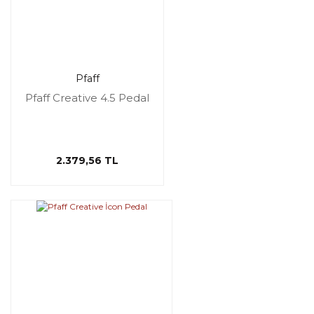
Pfaff
Pfaff Creative 4.5 Pedal
2.379,56 TL