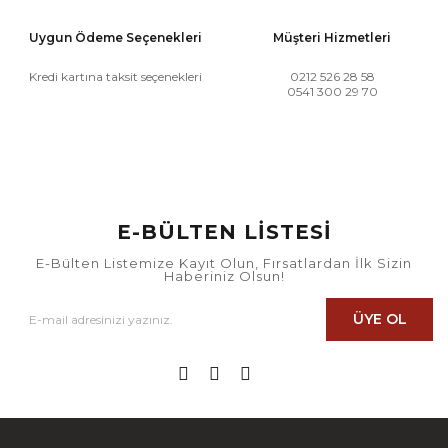
Uygun Ödeme Seçenekleri
Müşteri Hizmetleri
Kredi kartına taksit seçenekleri
0212 526 28 58
0541 300 29 70
E-BÜLTEN LİSTESİ
E-Bülten Listemize Kayıt Olun, Fırsatlardan İlk Sizin
Haberiniz Olsun!
ÜYE OL