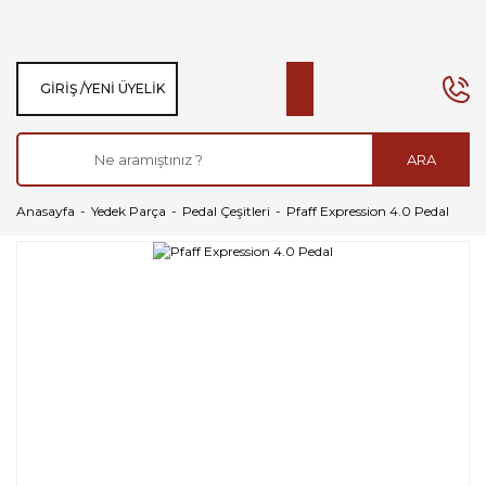
GIRIŞ /
YENI ÜYELIK
ARA
Anasayfa
Yedek Parça
Pedal Çeşitleri
Pfaff Expression 4.0 Pedal