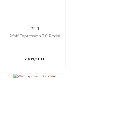
Pfaff
Pfaff Expression 3.0 Pedal
2.617,51 TL