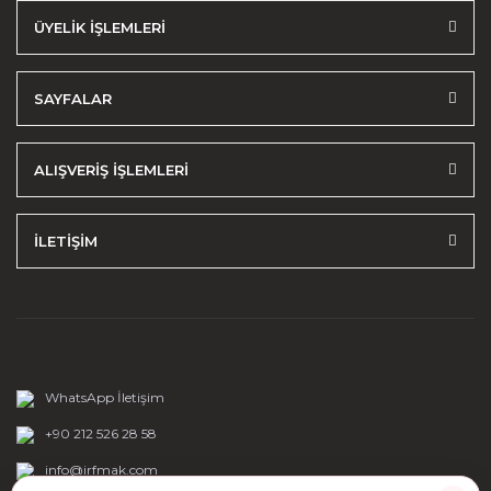
ÜYELİK İŞLEMLERİ
SAYFALAR
ALIŞVERİŞ İŞLEMLERİ
İLETİŞİM
WhatsApp İletişim
+90 212 526 28 58
info@irfmak.com