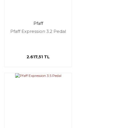
Pfaff
Pfaff Expression 3.2 Pedal
2.617,51 TL