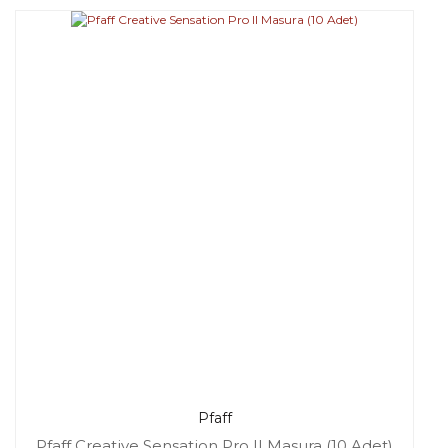
Pfaff
Pfaff Creative Sensation Pro II Masura (10 Adet)