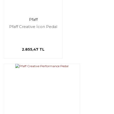
Pfaff
Pfaff Creative İcon Pedal
2.855,47 TL