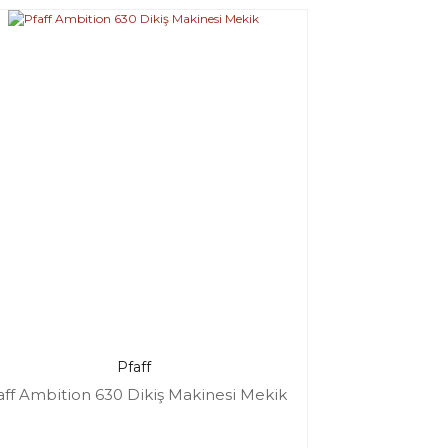
Pfaff
aff Ambition 630 Dikiş Makinesi Mekik