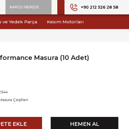
+90 212 526 28 58
KARGO NEREDE
ü ve Yedek Parça
Kesim Motorları
rformance Masura (10 Adet)
2344
Masura Çeşitleri
ETE EKLE
HEMEN AL