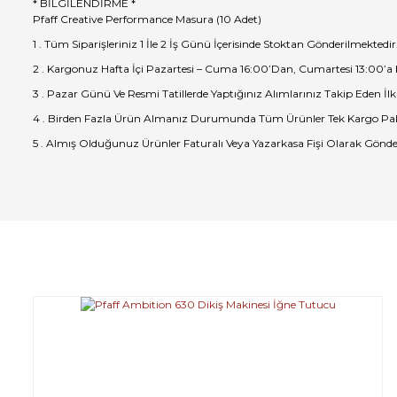
* BİLGİLENDİRME *
Pfaff Creative Performance Masura (10 Adet)
1 . Tüm Siparişleriniz 1 İle 2 İş Günü İçerisinde Stoktan Gönderilmektedir
2 . Kargonuz Hafta İçi Pazartesi – Cuma 16:00’Dan, Cumartesi 13:00’a
3 . Pazar Günü Ve Resmi Tatillerde Yaptığınız Alımlarınız Takip Eden İlk
4 . Birden Fazla Ürün Almanız Durumunda Tüm Ürünler Tek Kargo Pak
5 . Almış Olduğunuz Ürünler Faturalı Veya Yazarkasa Fişi Olarak Gönde