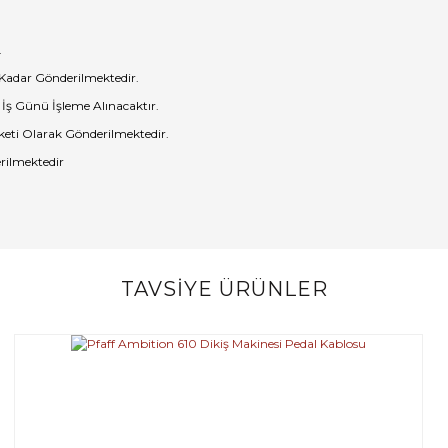
.
 Kadar Gönderilmektedir.
 İş Günü İşleme Alınacaktır.
eti Olarak Gönderilmektedir.
rilmektedir
TAVSİYE ÜRÜNLER
Bu ürüne ilk yorumu siz yapın!
Yorum Yaz