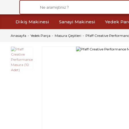
Dikiş Makinesi
Sanayi Makinesi
Yedek Par
Anasayfa
Yedek Parça
Masura Çeşitleri
Pfaff Creative Performanc