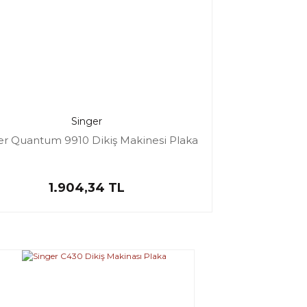
Singer
er Quantum 9910 Dikiş Makinesi Plaka
1.904,34 TL