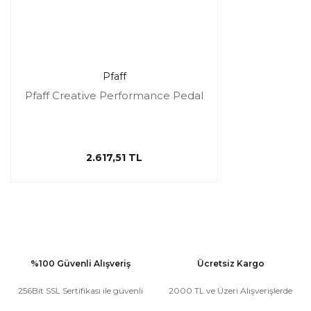
Pfaff
Pfaff Creative Performance Pedal
2.617,51 TL
%100 Güvenli Alışveriş
Ücretsiz Kargo
256Bit SSL Sertifikası ile güvenli
2000 TL ve Üzeri Alışverişlerde