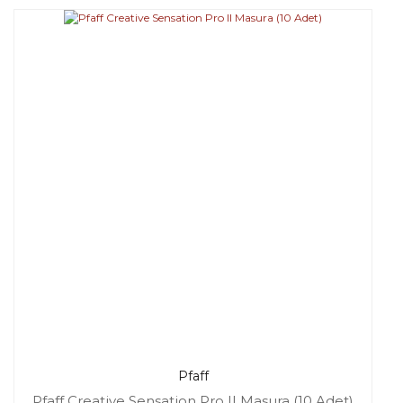
Pfaff
Pfaff Creative Sensation Pro II Masura (10 Adet)