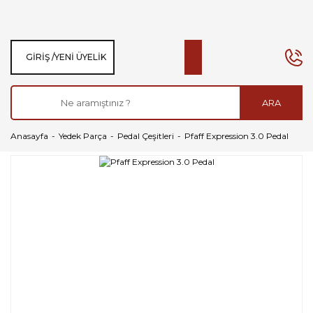
GIRIŞ /
YENI ÜYELIK
ARA
Anasayfa
Yedek Parça
Pedal Çeşitleri
Pfaff Expression 3.0 Pedal