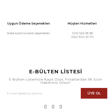
Uygun Ödeme Seçenekleri
Müşteri Hizmetleri
Kredi kartına taksit seçenekleri
0212 526 28 58
0541 300 29 70
E-BÜLTEN LİSTESİ
E-Bülten Listemize Kayıt Olun, Fırsatlardan İlk Sizin
Haberiniz Olsun!
ÜYE OL