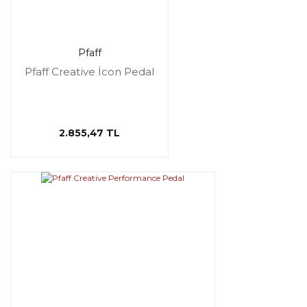
Pfaff
Pfaff Creative İcon Pedal
2.855,47 TL