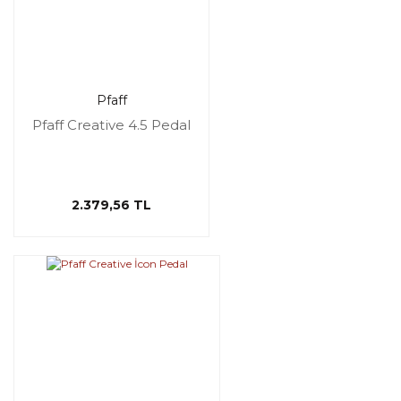
Pfaff
Pfaff Creative 4.5 Pedal
2.379,56 TL