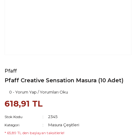
Pfaff
Pfaff Creative Sensation Masura (10 Adet)
0 - Yorum Yap / Yorumları Oku
618,91 TL
2345
Stok Kodu
Masura Çeşitleri
Kategori
* 65,89 TL den başlayan taksitlerle!