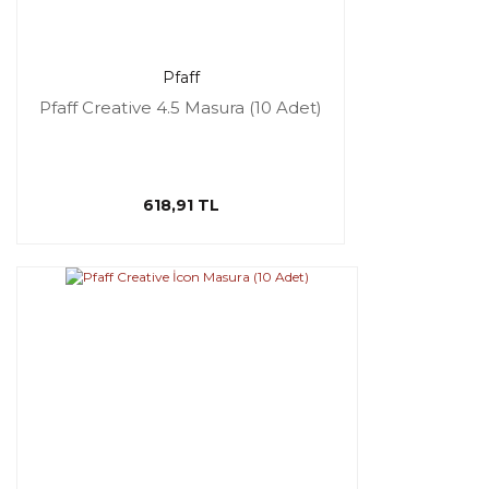
Pfaff
Pfaff Creative 4.5 Masura (10 Adet)
618,91 TL