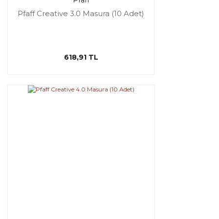
Pfaff
Pfaff Creative 3.0 Masura (10 Adet)
618,91 TL