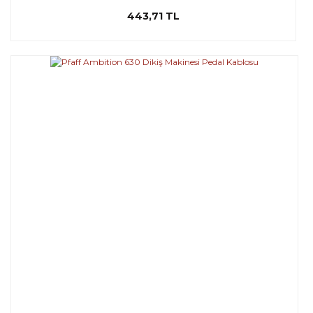
443,71 TL