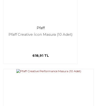
Pfaff
Pfaff Creative İcon Masura (10 Adet)
618,91 TL