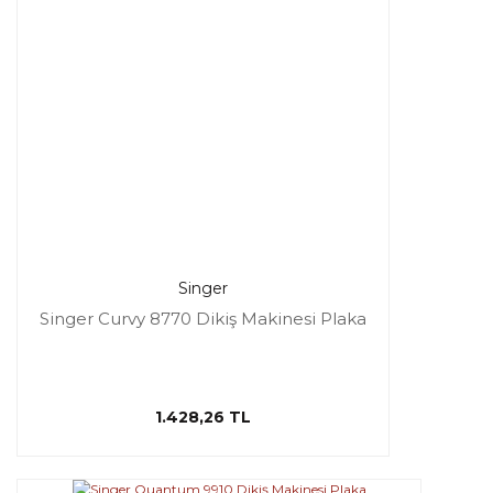
Singer
Singer Curvy 8770 Dikiş Makinesi Plaka
1.428,26 TL