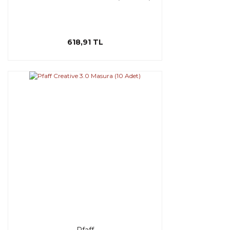
618,91 TL