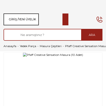
GIRIŞ /
YENI ÜYELIK
ARA
Anasayfa
Yedek Parça
Masura Çeşitleri
Pfaff Creative Sensation Masu