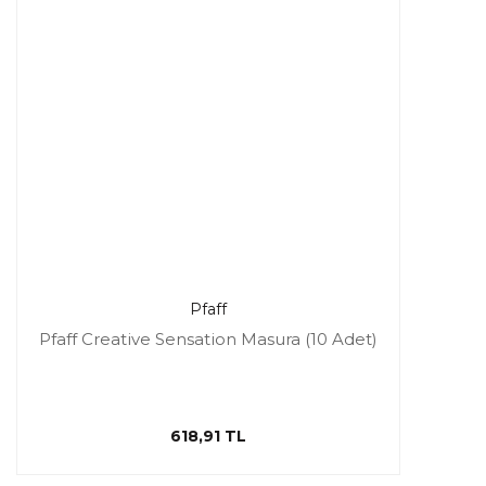
Pfaff
Pfaff Creative Sensation Masura (10 Adet)
618,91 TL