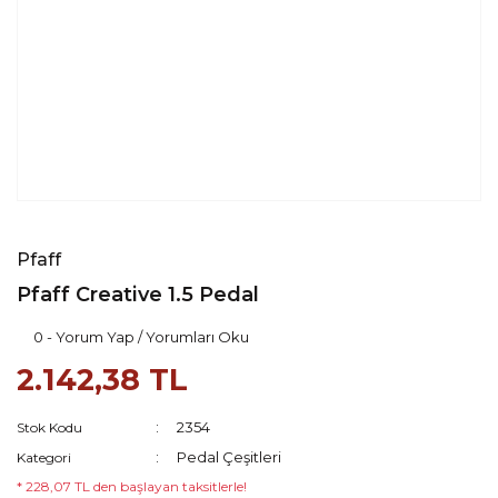
Pfaff
Pfaff Creative 1.5 Pedal
0 - Yorum Yap / Yorumları Oku
2.142,38 TL
2354
Stok Kodu
Pedal Çeşitleri
Kategori
* 228,07 TL den başlayan taksitlerle!