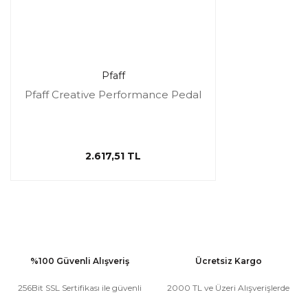
Pfaff
Pfaff Creative Performance Pedal
2.617,51 TL
%100 Güvenli Alışveriş
Ücretsiz Kargo
256Bit SSL Sertifikası ile güvenli
2000 TL ve Üzeri Alışverişlerde