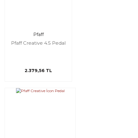
Pfaff
Pfaff Creative 4.5 Pedal
2.379,56 TL