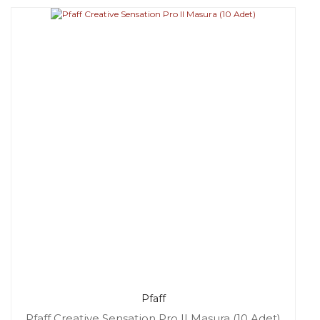
Pfaff
Pfaff Creative Sensation Pro II Masura (10 Adet)