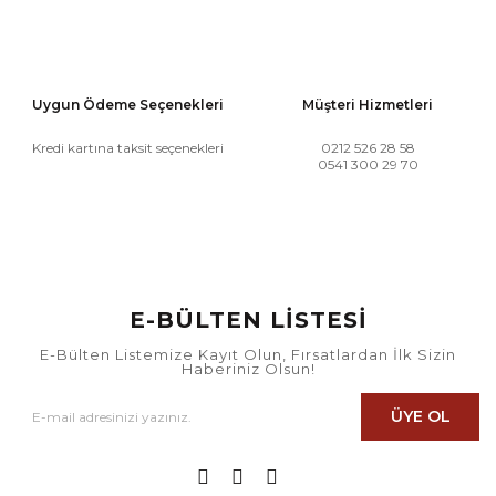
Uygun Ödeme Seçenekleri
Müşteri Hizmetleri
Kredi kartına taksit seçenekleri
0212 526 28 58
0541 300 29 70
E-BÜLTEN LİSTESİ
E-Bülten Listemize Kayıt Olun, Fırsatlardan İlk Sizin
Haberiniz Olsun!
ÜYE OL