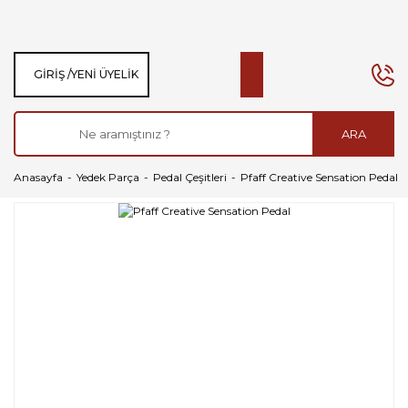
GIRIŞ /
YENI ÜYELIK
ARA
Anasayfa
Yedek Parça
Pedal Çeşitleri
Pfaff Creative Sensation Pedal