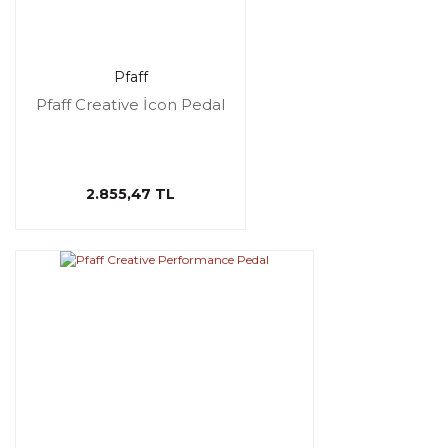
Pfaff
Pfaff Creative İcon Pedal
2.855,47 TL