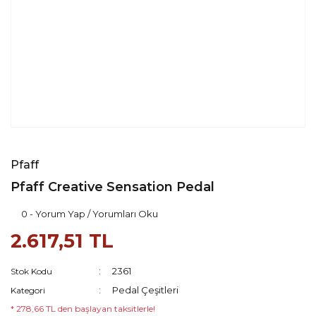
Pfaff
Pfaff Creative Sensation Pedal
0 - Yorum Yap / Yorumları Oku
2.617,51 TL
2361
Stok Kodu
Pedal Çeşitleri
Kategori
* 278,66 TL den başlayan taksitlerle!