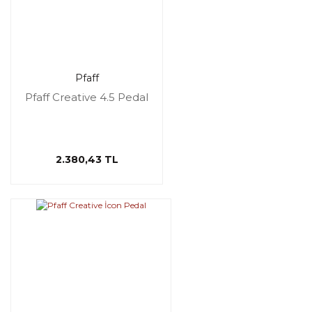
Pfaff
Pfaff Creative 4.5 Pedal
2.380,43 TL