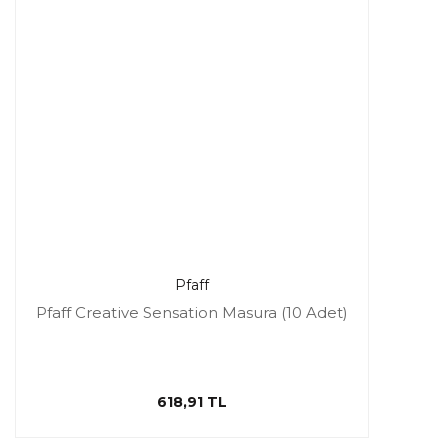
Pfaff
Pfaff Creative Sensation Masura (10 Adet)
618,91 TL