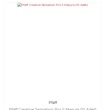
Pfaff
Pfaff Creative Sensation Pro II Masura (10 Adet)