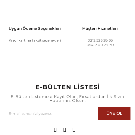
Uygun Ödeme Seçenekleri
Müşteri Hizmetleri
Kredi kartına taksit seçenekleri
0212 526 28 58
0541 300 29 70
E-BÜLTEN LİSTESİ
E-Bülten Listemize Kayıt Olun, Fırsatlardan İlk Sizin
Haberiniz Olsun!
ÜYE OL