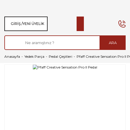
GIRIŞ /
YENI ÜYELIK
ARA
Anasayfa
Yedek Parça
Pedal Çeşitleri
Pfaff Creative Sensation Pro II P