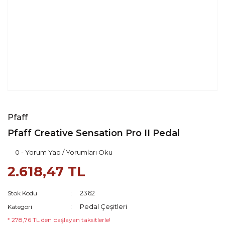
Pfaff
Pfaff Creative Sensation Pro II Pedal
0 - Yorum Yap / Yorumları Oku
2.618,47 TL
2362
Stok Kodu
Pedal Çeşitleri
Kategori
* 278,76 TL den başlayan taksitlerle!