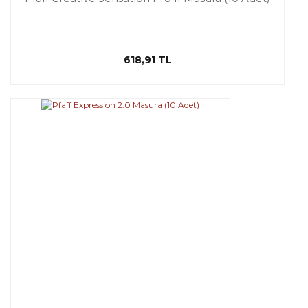
618,91 TL