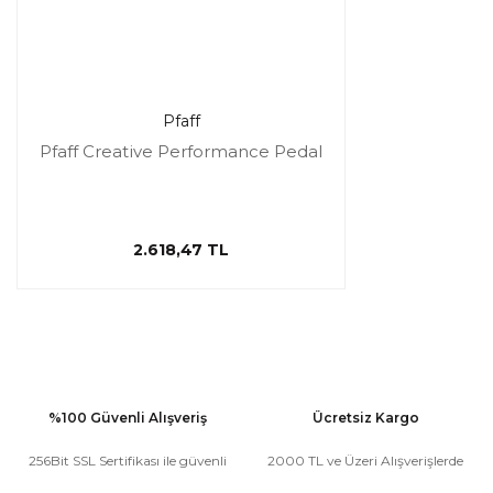
Pfaff
Pfaff Creative Performance Pedal
2.618,47 TL
%100 Güvenli Alışveriş
Ücretsiz Kargo
256Bit SSL Sertifikası ile güvenli
2000 TL ve Üzeri Alışverişlerde