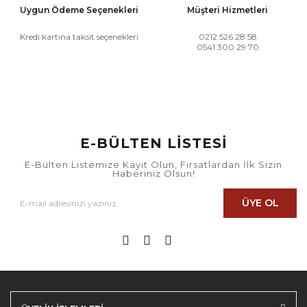
Uygun Ödeme Seçenekleri
Müşteri Hizmetleri
Kredi kartına taksit seçenekleri
0212 526 28 58
0541 300 29 70
E-BÜLTEN LİSTESİ
E-Bülten Listemize Kayıt Olun, Fırsatlardan İlk Sizin
Haberiniz Olsun!
ÜYE OL