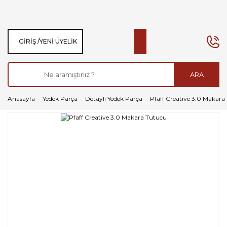
GIRIŞ /
YENI ÜYELIK
ARA
Anasayfa
Yedek Parça
Detaylı Yedek Parça
Pfaff Creative 3.0 Makara