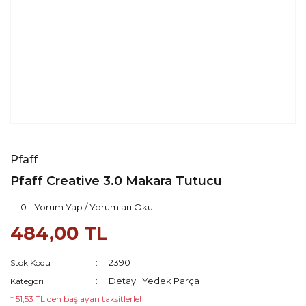
Pfaff
Pfaff Creative 3.0 Makara Tutucu
0 - Yorum Yap / Yorumları Oku
484,00 TL
2390
Stok Kodu
Detaylı Yedek Parça
Kategori
* 51,53 TL den başlayan taksitlerle!