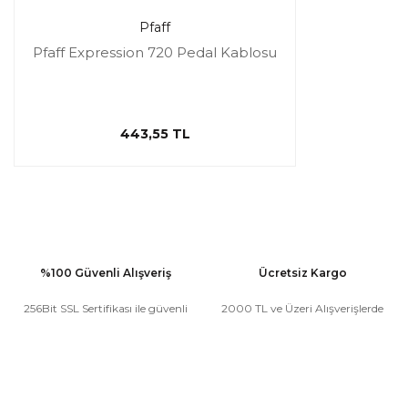
Pfaff
Pfaff Expression 720 Pedal Kablosu
443,55 TL
%100 Güvenli Alışveriş
Ücretsiz Kargo
256Bit SSL Sertifikası ile güvenli
2000 TL ve Üzeri Alışverişlerde