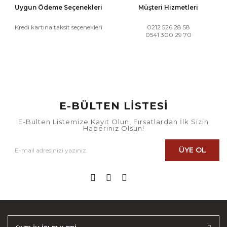
Uygun Ödeme Seçenekleri
Müşteri Hizmetleri
Kredi kartına taksit seçenekleri
0212 526 28 58
0541 300 29 70
E-BÜLTEN LİSTESİ
E-Bülten Listemize Kayıt Olun, Fırsatlardan İlk Sizin
Haberiniz Olsun!
ÜYE OL