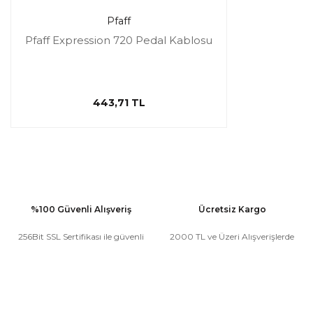
Pfaff
Pfaff Expression 720 Pedal Kablosu
443,71 TL
%100 Güvenli Alışveriş
Ücretsiz Kargo
256Bit SSL Sertifikası ile güvenli
2000 TL ve Üzeri Alışverişlerde