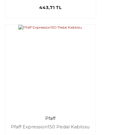
443,71 TL
Pfaff
Pfaff Expression150 Pedal Kablosu