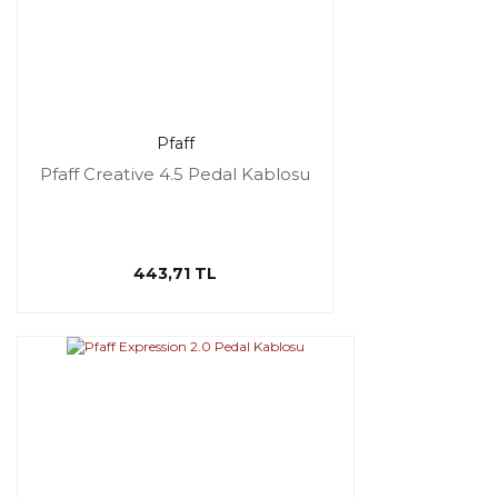
Pfaff
Pfaff Creative 4.5 Pedal Kablosu
443,71 TL