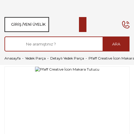
GIRIŞ /
YENI ÜYELIK
ARA
Anasayfa
Yedek Parça
Detaylı Yedek Parça
Pfaff Creative İcon Makar