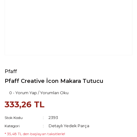
Pfaff
Pfaff Creative İcon Makara Tutucu
0 - Yorum Yap / Yorumları Oku
333,26 TL
2393
Stok Kodu
Detaylı Yedek Parça
Kategori
* 35,48 TL den başlayan taksitlerle!