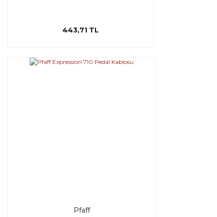
443,71 TL
Pfaff