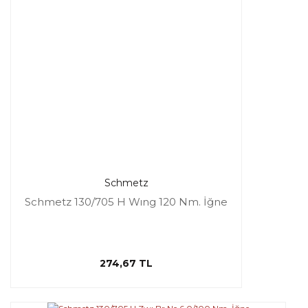
Schmetz
Schmetz 130/705 H Wıng 120 Nm. İğne
274,67 TL