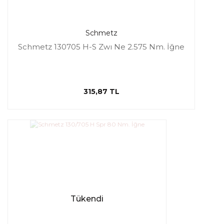
Schmetz
Schmetz 130705 H-S Zwı Ne 2.575 Nm. İğne
315,87 TL
Tükendi