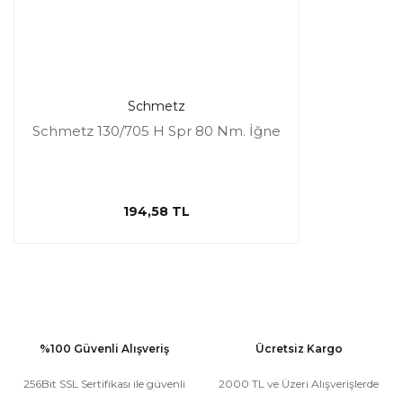
Schmetz
Schmetz 130/705 H Spr 80 Nm. İğne
194,58 TL
%100 Güvenli Alışveriş
Ücretsiz Kargo
256Bit SSL Sertifikası ile güvenli
2000 TL ve Üzeri Alışverişlerde