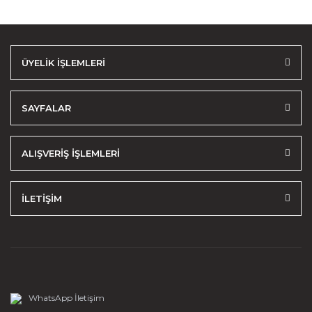
ÜYELİK İŞLEMLERİ
SAYFALAR
ALIŞVERİŞ İŞLEMLERİ
İLETİŞİM
WhatsApp İletişim