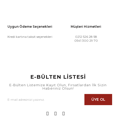
Uygun Ödeme Seçenekleri
Müşteri Hizmetleri
Kredi kartına taksit seçenekleri
0212 526 28 58
0541 300 29 70
E-BÜLTEN LİSTESİ
E-Bülten Listemize Kayıt Olun, Fırsatlardan İlk Sizin
Haberiniz Olsun!
ÜYE OL