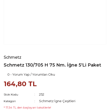
Schmetz
Schmetz 130/705 H 75 Nm. İğne 5'Li Paket
0 - Yorum Yap / Yorumları Oku
164,80 TL
252
Stok Kodu
Schmetz İgne Çeşitleri
Kategori
* 17,54 TL den başlayan taksitlerle!