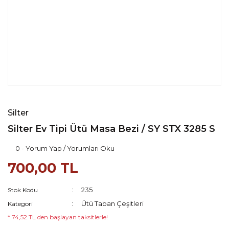
Silter
Silter Ev Tipi Ütü Masa Bezi / SY STX 3285 S
0 - Yorum Yap / Yorumları Oku
700,00 TL
235
Stok Kodu
Ütü Taban Çeşitleri
Kategori
* 74,52 TL den başlayan taksitlerle!