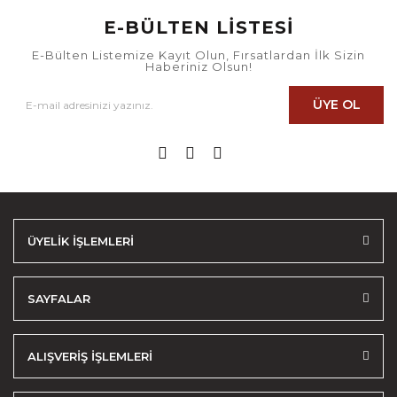
E-BÜLTEN LİSTESİ
E-Bülten Listemize Kayıt Olun, Fırsatlardan İlk Sizin
Haberiniz Olsun!
ÜYE OL
ÜYELİK İŞLEMLERİ
SAYFALAR
ALIŞVERİŞ İŞLEMLERİ