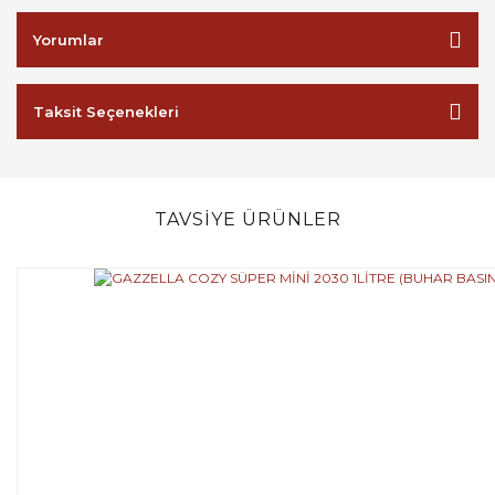
Yorumlar
Taksit Seçenekleri
TAVSİYE ÜRÜNLER