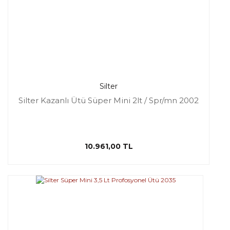
Silter
Silter Kazanlı Ütü Süper Mini 2lt / Spr/mn 2002
10.961,00 TL