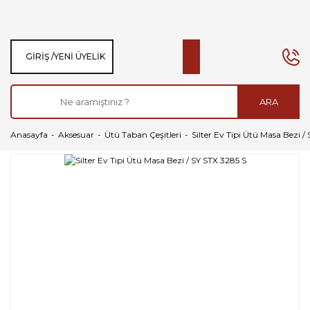
GIRIŞ /
YENI ÜYELIK
ARA
Anasayfa
Aksesuar
Ütü Taban Çeşitleri
Silter Ev Tipi Ütü Masa Bezi /