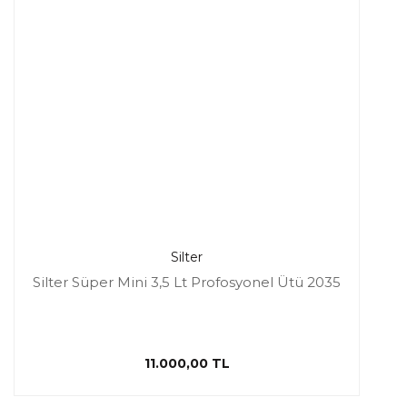
Silter
Silter Süper Mini 3,5 Lt Profosyonel Ütü 2035
11.000,00 TL