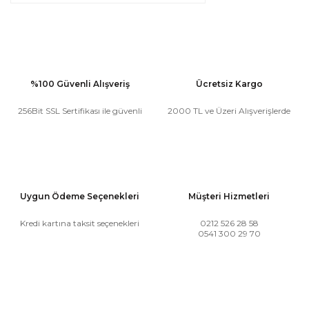
%100 Güvenli Alışveriş
Ücretsiz Kargo
256Bit SSL Sertifikası ile güvenli
2000 TL ve Üzeri Alışverişlerde
Uygun Ödeme Seçenekleri
Müşteri Hizmetleri
Kredi kartına taksit seçenekleri
0212 526 28 58
0541 300 29 70