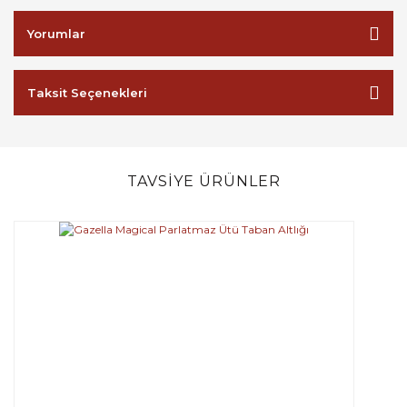
Yorumlar
Taksit Seçenekleri
TAVSİYE ÜRÜNLER