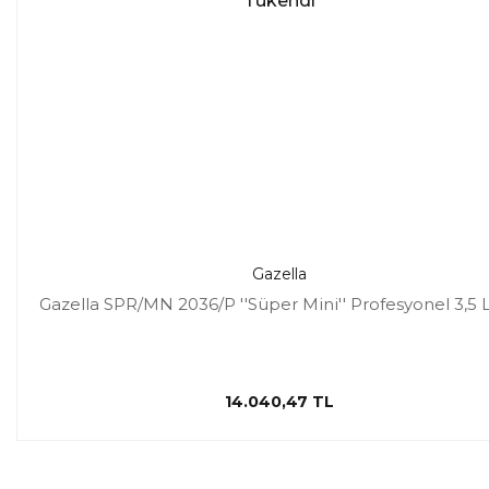
Tükendi
Gazella
Gazella SPR/MN 2036/P ''Süper Mini'' Profesyonel 3,5 L
14.040,47 TL