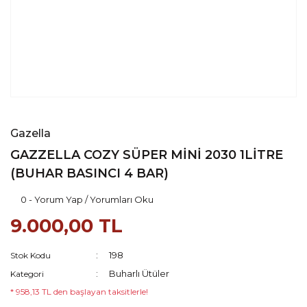
Gazella
GAZZELLA COZY SÜPER MİNİ 2030 1LİTRE
(BUHAR BASINCI 4 BAR)
0 - Yorum Yap / Yorumları Oku
9.000,00 TL
198
Stok Kodu
Buharlı Ütüler
Kategori
* 958,13 TL den başlayan taksitlerle!