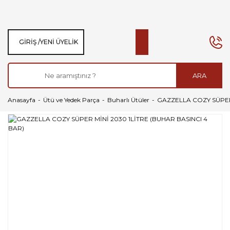
GIRIŞ /
YENI ÜYELIK
ARA
Anasayfa
Ütü ve Yedek Parça
Buharlı Ütüler
GAZZELLA COZY SÜPER 