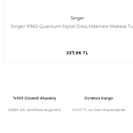
Singer
Singer 9960 Quantum Stylist Dikiş Makinesi Makara T
237,96 TL
%100 Güvenli Alışveriş
Ücretsiz Kargo
256Bit SSL Sertifikası ile güvenli
2000 TL ve Üzeri Alışverişlerde