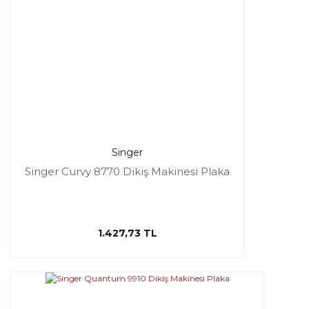
Singer
Singer Curvy 8770 Dikiş Makinesi Plaka
1.427,73 TL