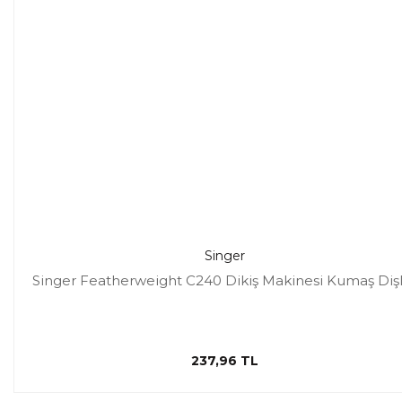
Singer
Singer Featherweight C240 Dikiş Makinesi Kumaş Dişl
237,96 TL