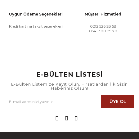
Uygun Ödeme Seçenekleri
Müşteri Hizmetleri
Kredi kartına taksit seçenekleri
0212 526 28 58
0541 300 29 70
E-BÜLTEN LİSTESİ
E-Bülten Listemize Kayıt Olun, Fırsatlardan İlk Sizin
Haberiniz Olsun!
ÜYE OL