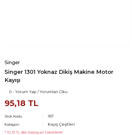
Singer
Singer 1301 Yoknaz Dikiş Makine Motor
Kayışı
0 - Yorum Yap / Yorumları Oku
95,18 TL
167
Stok Kodu
Kayış Çeşitleri
Kategori
* 10,13 TL den başlayan taksitlerle!