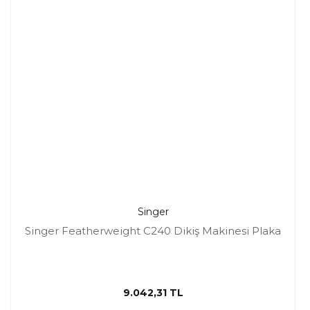
Singer
Singer Featherweight C240 Dikiş Makinesi Plaka
9.042,31 TL