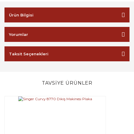
Ürün Bilgisi
Yorumlar
Taksit Seçenekleri
TAVSİYE ÜRÜNLER