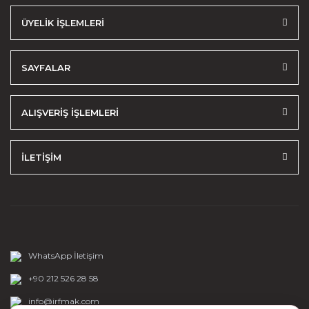
ÜYELİK İŞLEMLERİ
SAYFALAR
ALIŞVERİŞ İŞLEMLERİ
İLETİŞİM
WhatsApp İletişim
+90 212 526 28 58
info@irfmak.com