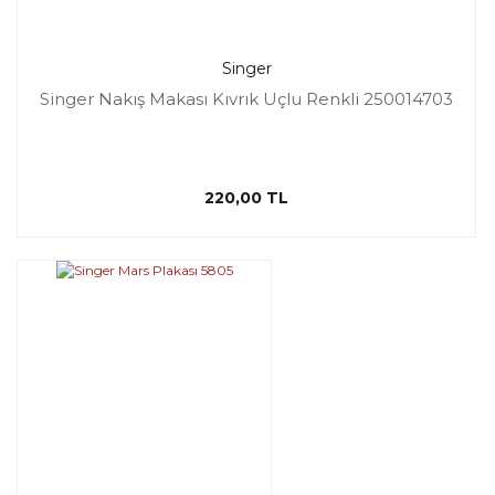
Singer
Singer Nakış Makası Kıvrık Uçlu Renkli 250014703
220,00 TL