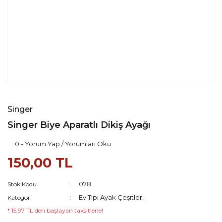
Singer
Singer Biye Aparatlı Dikiş Ayağı
0 - Yorum Yap / Yorumları Oku
150,00 TL
078
Stok Kodu
Ev Tipi Ayak Çeşitleri
Kategori
* 15,97 TL den başlayan taksitlerle!