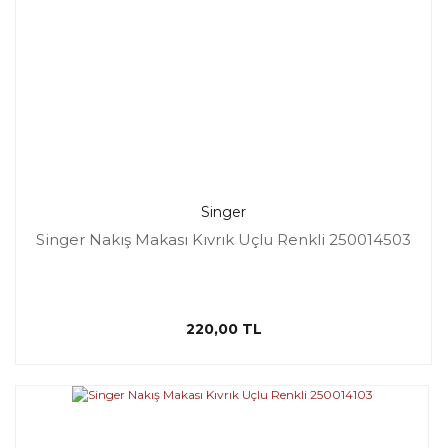
Singer
Singer Nakış Makası Kıvrık Uçlu Renkli 250014503
220,00 TL