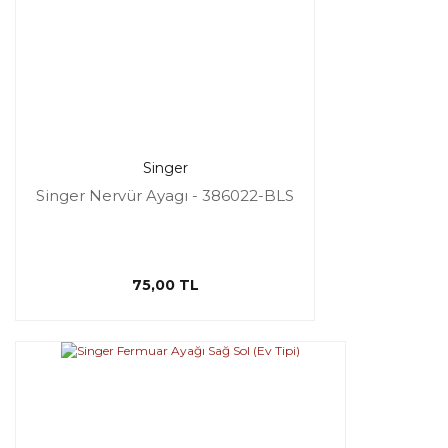
Singer
Singer Nervür Ayagı - 386022-BLS
75,00 TL