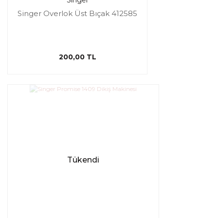
Singer
Singer Overlok Üst Bıçak 412585
200,00 TL
Tükendi