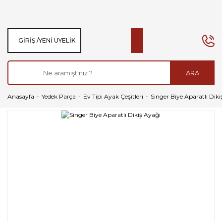
GIRIŞ /
YENI ÜYELIK
ARA
Anasayfa
Yedek Parça
Ev Tipi Ayak Çeşitleri
Singer Biye Aparatlı Diki