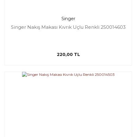
Singer
Singer Nakış Makası Kıvrık Uçlu Renkli 250014603
220,00 TL