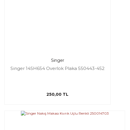
Singer
Singer 14SH654 Overlok Plaka 550443-452
250,00 TL