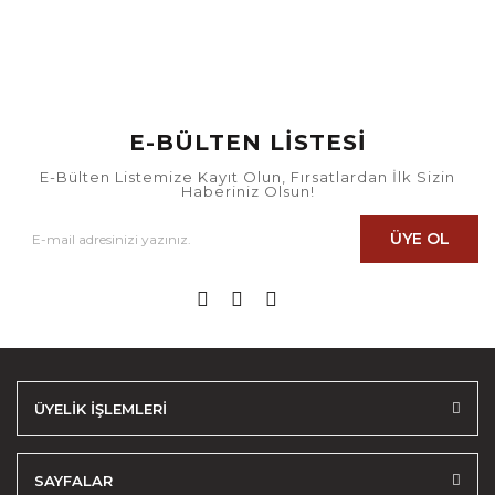
E-BÜLTEN LİSTESİ
E-Bülten Listemize Kayıt Olun, Fırsatlardan İlk Sizin
Haberiniz Olsun!
ÜYE OL
ÜYELİK İŞLEMLERİ
SAYFALAR