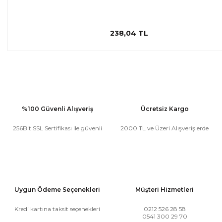
238,04 TL
%100 Güvenli Alışveriş
Ücretsiz Kargo
256Bit SSL Sertifikası ile güvenli
2000 TL ve Üzeri Alışverişlerde
Uygun Ödeme Seçenekleri
Müşteri Hizmetleri
Kredi kartına taksit seçenekleri
0212 526 28 58
0541 300 29 70