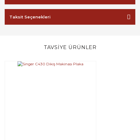
Taksit Seçenekleri
TAVSİYE ÜRÜNLER