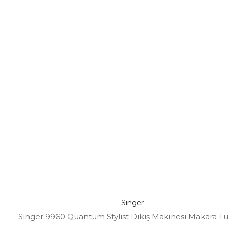
Singer
Singer 9960 Quantum Stylist Dikiş Makinesi Makara T