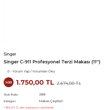
Singer
Singer C-911 Profesyonel Terzi Makası (11'')
0 - Yorum Yap / Yorumları Oku
1.750,00 TL
%35
2.674,00 TL
388
Stok Kodu
Makas Çeşitleri
Kategori
* 186,30 TL den başlayan taksitlerle!