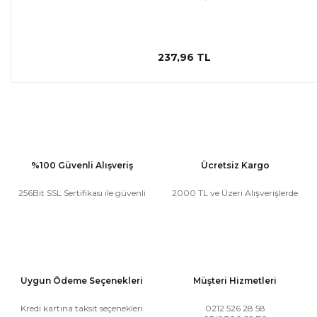
237,96 TL
%100 Güvenli Alışveriş
Ücretsiz Kargo
256Bit SSL Sertifikası ile güvenli
2000 TL ve Üzeri Alışverişlerde
Uygun Ödeme Seçenekleri
Müşteri Hizmetleri
Kredi kartına taksit seçenekleri
0212 526 28 58