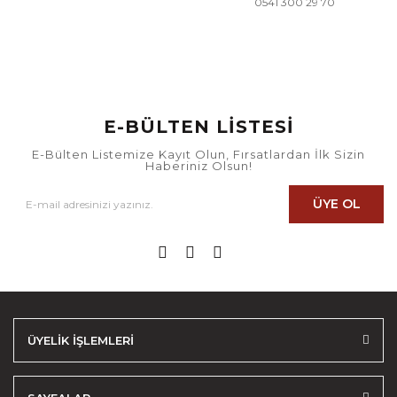
0541 300 29 70
E-BÜLTEN LİSTESİ
E-Bülten Listemize Kayıt Olun, Fırsatlardan İlk Sizin
Haberiniz Olsun!
ÜYE OL
ÜYELİK İŞLEMLERİ