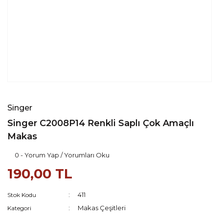
Singer
Singer C2008P14 Renkli Saplı Çok Amaçlı
Makas
0 - Yorum Yap / Yorumları Oku
190,00 TL
411
Stok Kodu
Makas Çeşitleri
Kategori