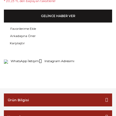
* 20,23 TL den başlayan taksitlerle!
GELİNCE HABER VER
Arkadaşına Öner
Karşılaştır
WhatsApp İletişim
Instagram Adresimi
Ürün Bilgisi