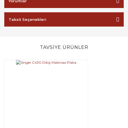
Yorumlar
Taksit Seçenekleri
TAVSİYE ÜRÜNLER