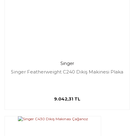
Singer
Singer Featherweight C240 Dikiş Makinesi Plaka
9.042,31 TL