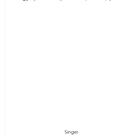
Singer