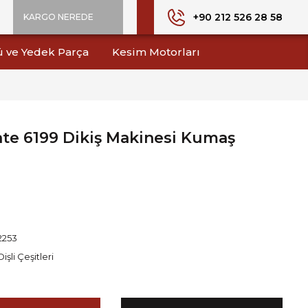
+90 212 526 28 58
KARGO NEREDE
ü ve Yedek Parça
Kesim Motorları
te 6199 Dikiş Makinesi Kumaş
2253
Dişli Çeşitleri