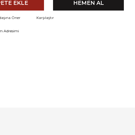
ETE EKLE
HEMEN AL
daşına Öner
Karşılaştır
m Adresimi