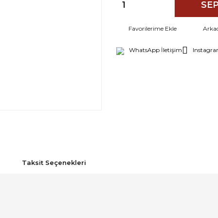
SEP
Arka
WhatsApp İletişim
Instagra
Taksit Seçenekleri