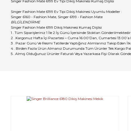
Singer Fashion Mate 6199 Ev Tipi Dikiş Makinesi Kumaş Dişlisi
Singer Fashion Mate 6199 Ev Tipi Dikiş Makinesi Uyumlu Modeller :
Singer 6160 - Fashion Mate, Singer 6199 - Fashion Mate
BİLGİLENDİRME
Singer Fashion Mate 6199 Dikiş Makinesi Kumaş Dişlisi
1 . Tüm Siparişleriniz 1 İle 2 İş Günü İçerisinde Stoktan Gönderilmektedir
2 . Kargonuz Hafta İçi Pazartesi – Cuma 16:00’Dan, Cumartesi 13:00’a
3 . Pazar Günü Ve Resmi Tatillerde Yaptığınız Alımlarınız Takip Eden İlk
4 . Birden Fazla Ürün Almanız Durumunda Tüm Ürünler Tek Kargo Pak
5 . Almış Olduğunuz Ürünler Faturalı Veya Yazarkasa Fişi Olarak Gönde