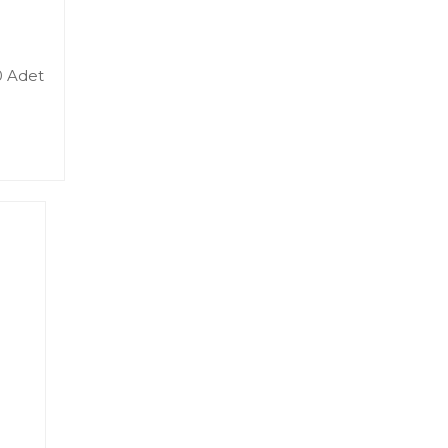
0 Adet