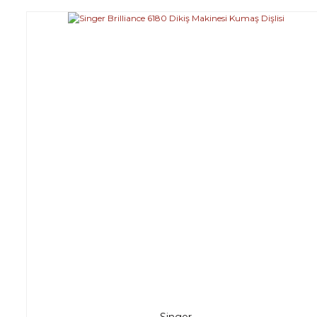
Singer