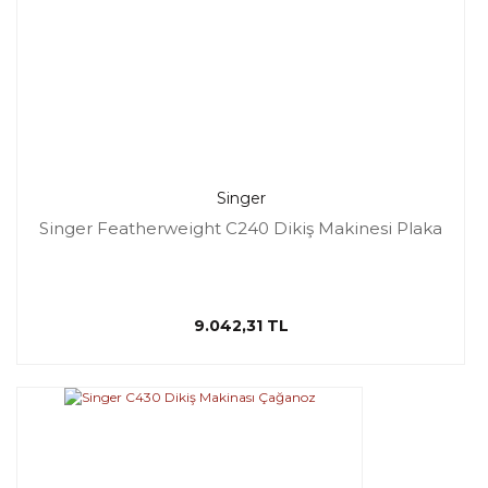
Singer
Singer Featherweight C240 Dikiş Makinesi Plaka
9.042,31 TL