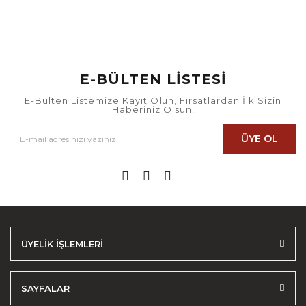
E-BÜLTEN LİSTESİ
E-Bülten Listemize Kayıt Olun, Fırsatlardan İlk Sizin
Haberiniz Olsun!
ÜYE OL
ÜYELİK İŞLEMLERİ
SAYFALAR