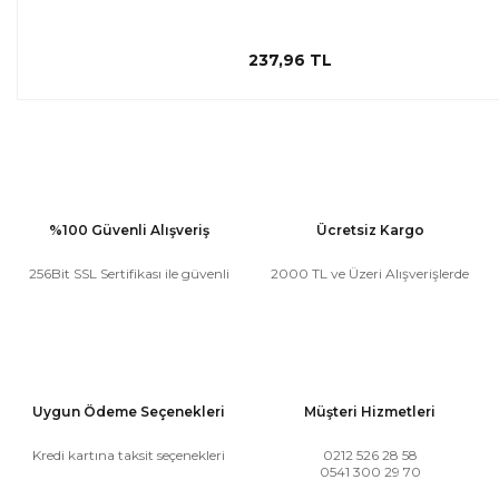
237,96 TL
%100 Güvenli Alışveriş
Ücretsiz Kargo
256Bit SSL Sertifikası ile güvenli
2000 TL ve Üzeri Alışverişlerde
Uygun Ödeme Seçenekleri
Müşteri Hizmetleri
Kredi kartına taksit seçenekleri
0212 526 28 58
0541 300 29 70