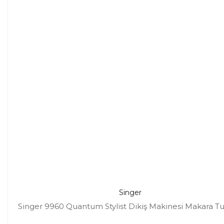
Singer
Singer 9960 Quantum Stylist Dikiş Makinesi Makara T