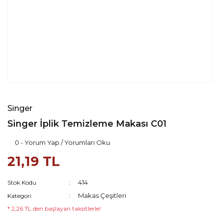
Singer
Singer İplik Temizleme Makası C01
0 - Yorum Yap / Yorumları Oku
21,19 TL
414
Stok Kodu
Makas Çeşitleri
Kategori
* 2,26 TL den başlayan taksitlerle!