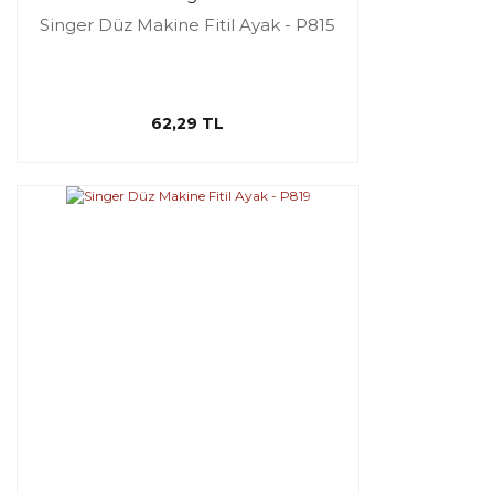
Singer Düz Makine Fitil Ayak - P815
62,29 TL