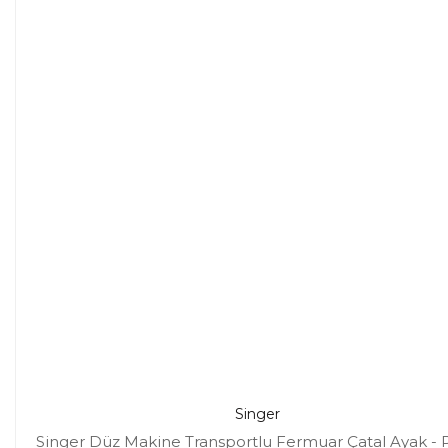
Singer
Singer Düz Makine Transportlu Fermuar Çatal Ayak - 