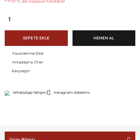
* 77,31 TL den başlayan taksitlerle!
SEPETE EKLE
HEMEN AL
Arkadaşına Öner
Karşılaştır
WhatsApp İletişim
Instagram Adresimi
Ürün Bilgisi