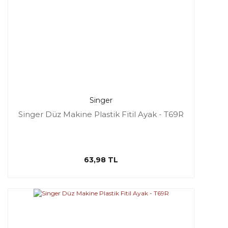
Singer
Singer Düz Makine Plastik Fitil Ayak - T69R
63,98 TL