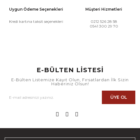
Uygun Ödeme Seçenekleri
Müşteri Hizmetleri
Kredi kartına taksit seçenekleri
0212 526 28 58
0541 300 29 70
E-BÜLTEN LİSTESİ
E-Bülten Listemize Kayıt Olun, Fırsatlardan İlk Sizin
Haberiniz Olsun!
ÜYE OL