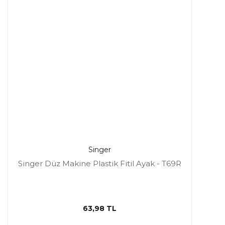
Singer
Singer Düz Makine Plastik Fitil Ayak - T69R
63,98 TL