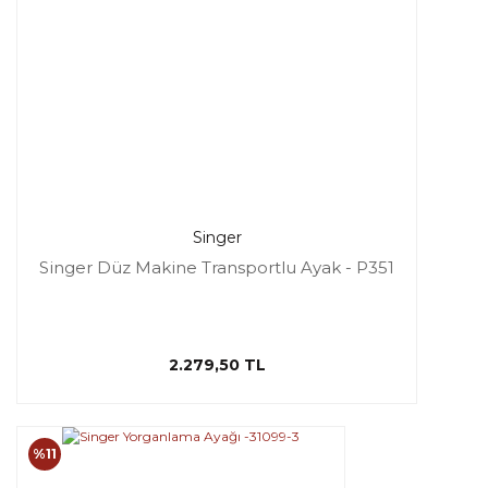
Singer
Singer Düz Makine Transportlu Ayak - P351
2.279,50 TL
%11