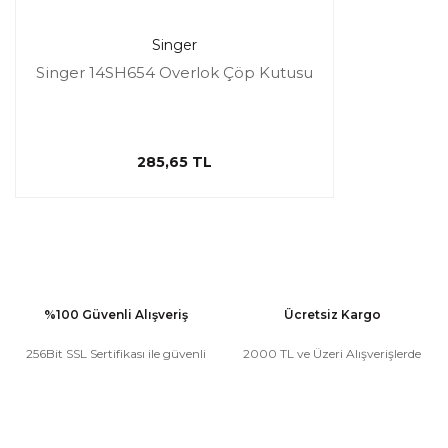
Singer
Singer 14SH654 Overlok Çöp Kutusu
285,65 TL
%100 Güvenli Alışveriş
Ücretsiz Kargo
256Bit SSL Sertifikası ile güvenli
2000 TL ve Üzeri Alışverişlerde