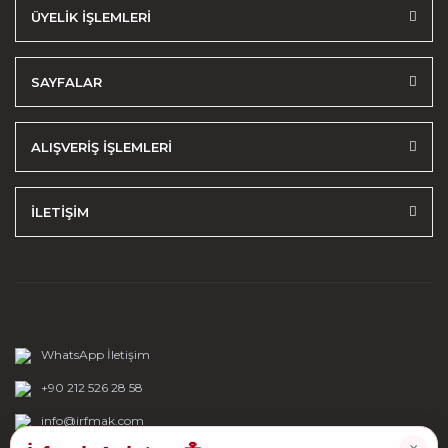
ÜYELİK İŞLEMLERİ
SAYFALAR
ALIŞVERİŞ İŞLEMLERİ
İLETİŞİM
WhatsApp İletişim
+90 212 526 28 58
info@irfmak.com