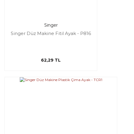
Singer
Singer Düz Makine Fitil Ayak - P816
62,29 TL