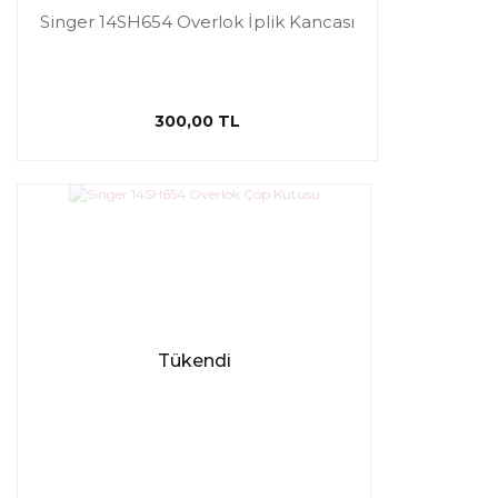
Singer 14SH654 Overlok İplik Kancası
300,00 TL
Tükendi