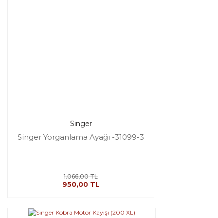
Singer
Singer Yorganlama Ayağı -31099-3
1.066,00 TL
950,00 TL