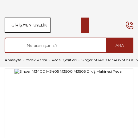
GIRIŞ /
YENI ÜYELIK
ARA
Anasayfa
Yedek Parça
Pedal Çeşitleri
Singer M3400 M3405 M3500 M35