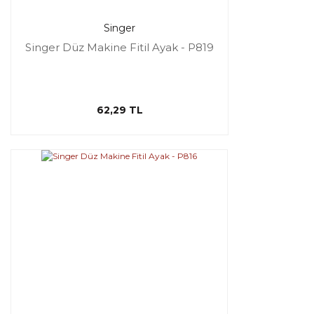
Singer
Singer Düz Makine Fitil Ayak - P819
62,29 TL