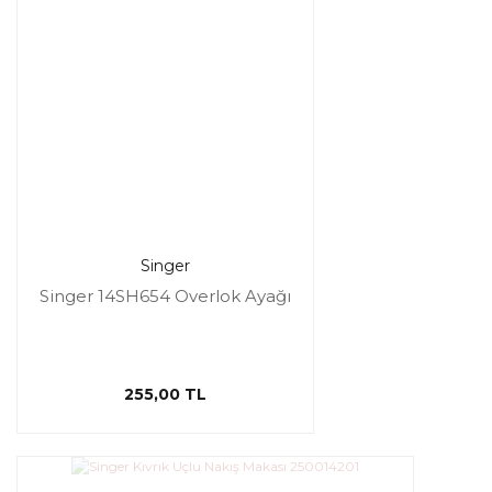
Singer
Singer 14SH654 Overlok Ayağı
255,00 TL