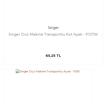
Singer
Singer Düz Makine Transportlu Kot Ayak - P127W
65,25 TL