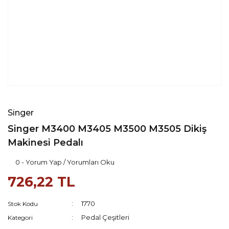
Singer
Singer M3400 M3405 M3500 M3505 Dikiş
Makinesi Pedalı
0 - Yorum Yap / Yorumları Oku
726,22 TL
1770
Stok Kodu
Pedal Çeşitleri
Kategori