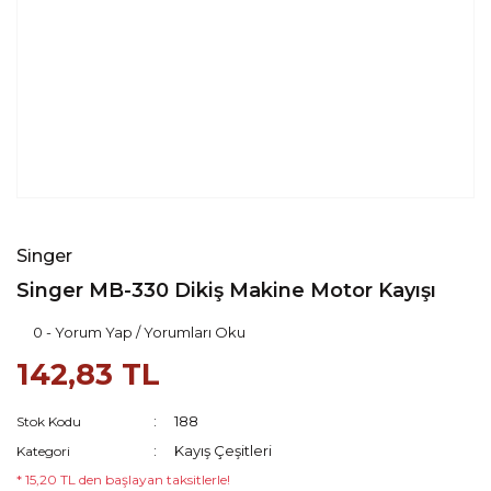
Singer
Singer MB-330 Dikiş Makine Motor Kayışı
0 - Yorum Yap / Yorumları Oku
142,83 TL
188
Stok Kodu
Kayış Çeşitleri
Kategori
* 15,20 TL den başlayan taksitlerle!