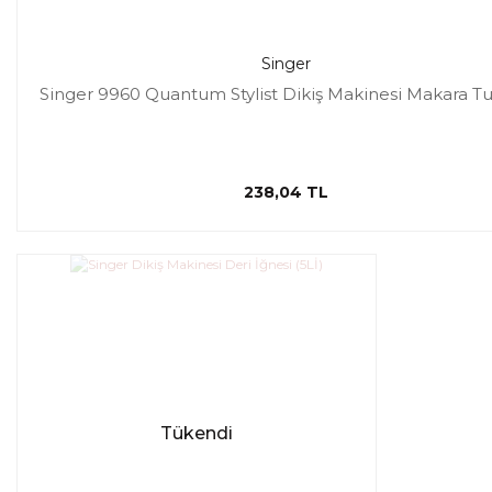
Singer
Singer 9960 Quantum Stylist Dikiş Makinesi Makara T
238,04 TL
Tükendi