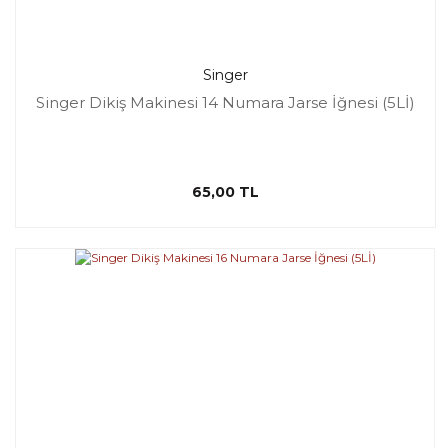
Singer
Singer Dikiş Makinesi 14 Numara Jarse İğnesi (5Lİ)
65,00 TL