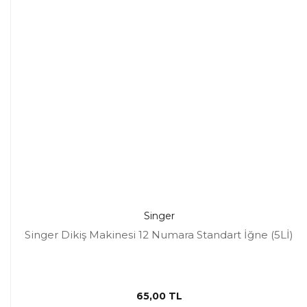
Singer
Singer Dikiş Makinesi 12 Numara Standart İğne (5Lİ)
65,00 TL