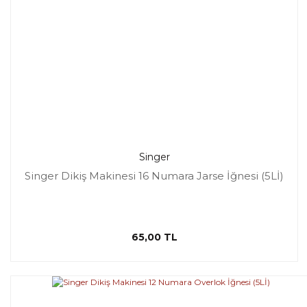
Singer
Singer Dikiş Makinesi 16 Numara Jarse İğnesi (5Lİ)
65,00 TL