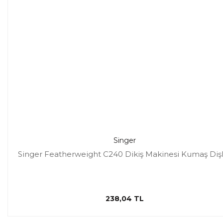
Singer
Singer Featherweight C240 Dikiş Makinesi Kumaş Dişl
238,04 TL