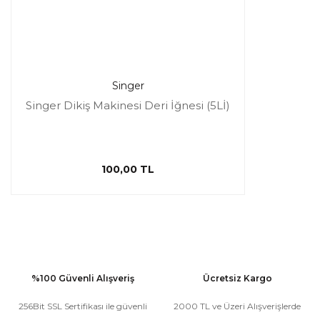
Singer
Singer Dikiş Makinesi Deri İğnesi (5Lİ)
100,00 TL
%100 Güvenli Alışveriş
Ücretsiz Kargo
256Bit SSL Sertifikası ile güvenli
2000 TL ve Üzeri Alışverişlerde