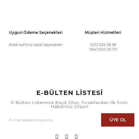
Uygun Ödeme Seçenekleri
Müşteri Hizmetleri
Kredi kartına taksit seçenekleri
0212 526 28 58
0541 300 29 70
E-BÜLTEN LİSTESİ
E-Bülten Listemize Kayıt Olun, Fırsatlardan İlk Sizin
Haberiniz Olsun!
ÜYE OL