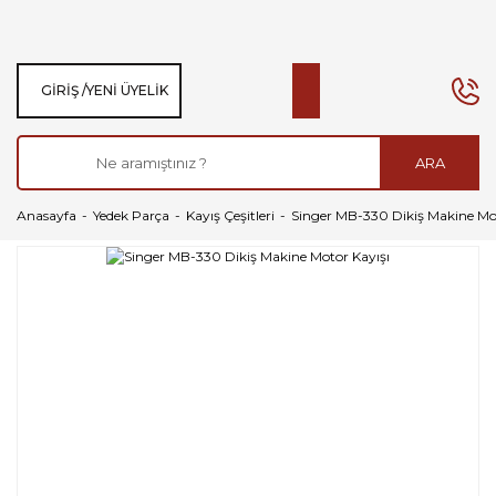
GIRIŞ /
YENI ÜYELIK
ARA
Anasayfa
Yedek Parça
Kayış Çeşitleri
Singer MB-330 Dikiş Makine Mot