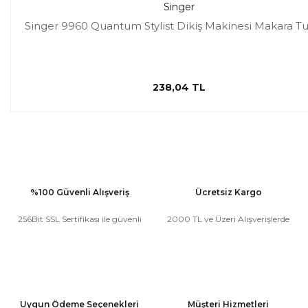
Singer
Singer 9960 Quantum Stylist Dikiş Makinesi Makara T
238,04 TL
%100 Güvenli Alışveriş
Ücretsiz Kargo
256Bit SSL Sertifikası ile güvenli
2000 TL ve Üzeri Alışverişlerde
Uygun Ödeme Seçenekleri
Müşteri Hizmetleri