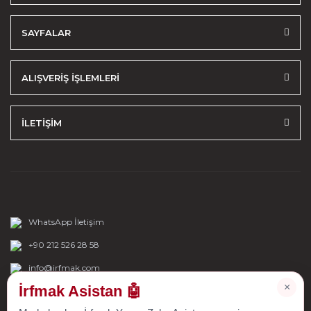
SAYFALAR
ALIŞVERİŞ İŞLEMLERİ
İLETİŞİM
WhatsApp İletişim
+90 212 526 28 58
info@irfmak.com
×
İrfmak Asistan 🤖