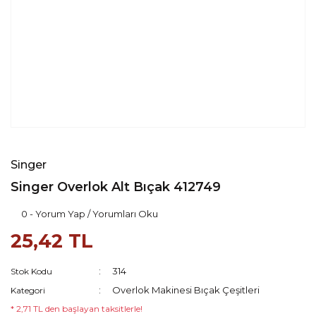
Singer
Singer Overlok Alt Bıçak 412749
0 - Yorum Yap / Yorumları Oku
25,42 TL
314
Stok Kodu
Overlok Makinesi Bıçak Çeşitleri
Kategori
* 2,71 TL den başlayan taksitlerle!