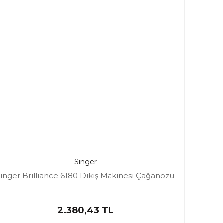
Singer
inger Brilliance 6180 Dikiş Makinesi Çağanozu
2.380,43 TL