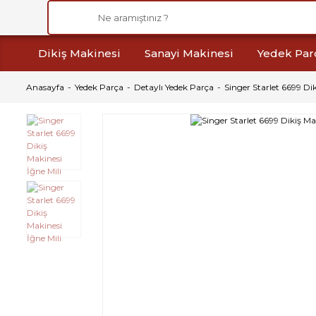
Dikiş Makinesi
Sanayi Makinesi
Yedek Par
Anasayfa
Yedek Parça
Detaylı Yedek Parça
Singer Starlet 6699 Dik