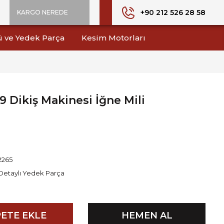
+90 212 526 28 58
KARGO NEREDE
ü ve Yedek Parça
Kesim Motorları
9 Dikiş Makinesi İğne Mili
2265
Detaylı Yedek Parça
ETE EKLE
HEMEN AL