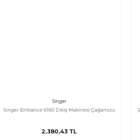
Singer
Singer Brilliance 6160 Dikiş Makinesi Çağanozu
S
2.380,43 TL