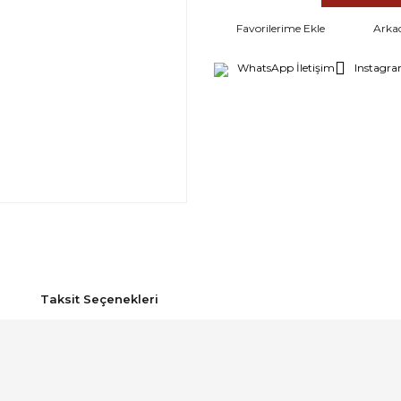
Arka
WhatsApp İletişim
Instagra
Taksit Seçenekleri